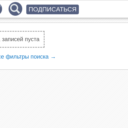
ПОДПИСАТЬСЯ
 записей пуста
се фильтры поиска →