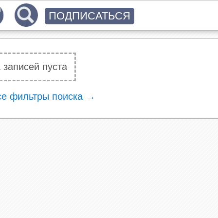
ПОДПИСАТЬСЯ
 записей пуста
се фильтры поиска →