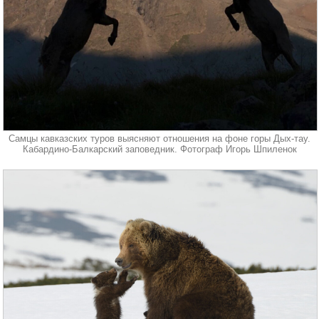
Самцы кавказских туров выясняют отношения на фоне горы Дых-тау.
Кабардино-Балкарский заповедник. Фотограф Игорь Шпиленок