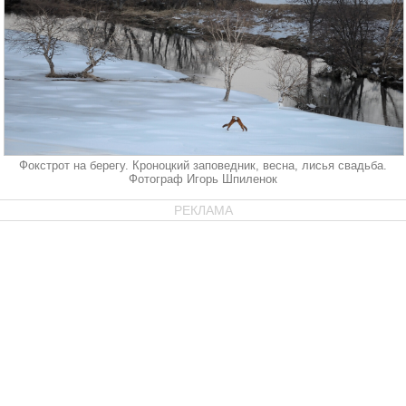
Фокстрот на берегу. Кроноцкий заповедник, весна, лисья свадьба.
Фотограф Игорь Шпиленок
РЕКЛАМА