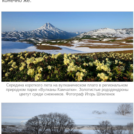
конечно же.
Середина короткого лета на вулканическом плато в региональном
природном парке «Вулканы Камчатки». Золотистые рододендроны
цветут среди снежников. Фотограф Игорь Шпиленок