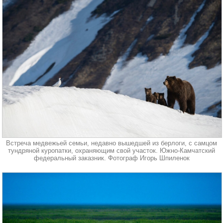
Встреча медвежьей семьи, недавно вышедшей из берлоги, с самцом
тундряной куропатки, охраняющим свой участок. Южно-Камчатский
федеральный заказник. Фотограф Игорь Шпиленок