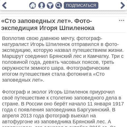
ПОДПИСАТЬСЯ
«Сто заповедных лет». Фото-
экспедиция Игоря Шпиленока
Воплотив свою давнюю мечту, фотограф-
натуралист Игорь Шпиленок отправился в фото-
экспедицию, которую назвал путешествием жизни.
Маршрут соединил Брянский лес и Камчатку. Три с
половиной года, девять часовых поясов, треть
окружности земного шара. Фотографическим
итогом путешествия стала фотокнига «Сто
заповедных лет».
Фотограф и эколог Игорь Шпиленок приурочил
своё путешествие к столетию заповедного дела в
стране. В России оно берёт начало 11 января 1917
года с появления заповедника Баргузинский. В
апреля 2013 года фотограф выехал на
автофургоне из заповедника Брянский лес. А