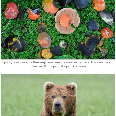
Природный ковёр в Кенозерском национальном парке в Архангельской
области. Фотограф Игорь Шпиленок