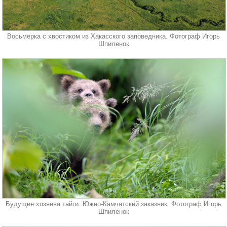
Восьмерка с хвостиком из Хакасского заповедника. Фотограф Игорь
Шпиленок
Будущие хозяева тайги. Южно-Камчатский заказник. Фотограф Игорь
Шпиленок