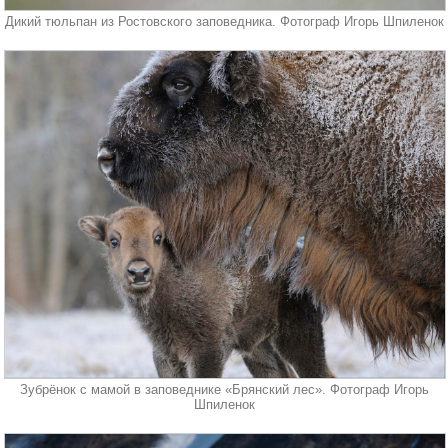
Дикий тюльпан из Ростовского заповедника. Фотограф Игорь Шпиленок
Зубрёнок с мамой в заповеднике «Брянский лес». Фотограф Игорь
Шпиленок