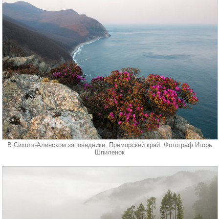
В Сихотэ-Алинском заповеднике, Приморский край. Фотограф Игорь
Шпиленок