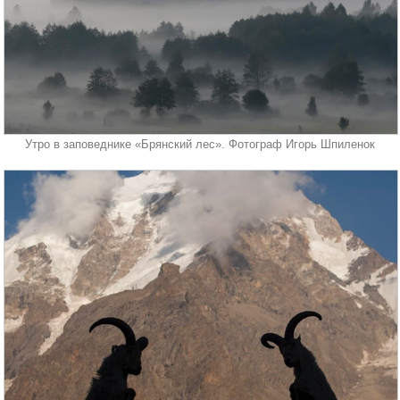
Утро в заповеднике «Брянский лес». Фотограф Игорь Шпиленок