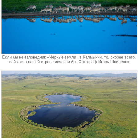
Если бы не заповедник «Чёрные земли» в Калмыкии, то, скорее всего,
сайгаки в нашей стране исчезли бы. Фотограф Игорь Шпиленок