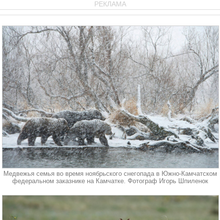
РЕКЛАМА
Медвежья семья во время ноябрьского снегопада в Южно-Камчатском
федеральном заказнике на Камчатке. Фотограф Игорь Шпиленок