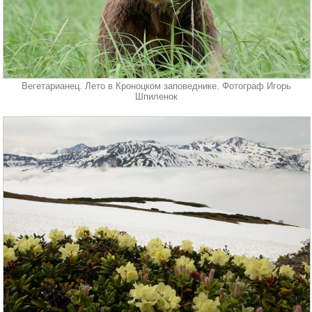
Вегетарианец. Лето в Кроноцком заповеднике. Фотограф Игорь
Шпиленок