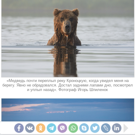
«Медведь почти переплыл реку Кроноцкую, когда увидел меня на
берегу. Явно не обрадовался. Достал задними лапами дно, посмотрел
и уплыл назад». Фотограф Игорь Шпиленок