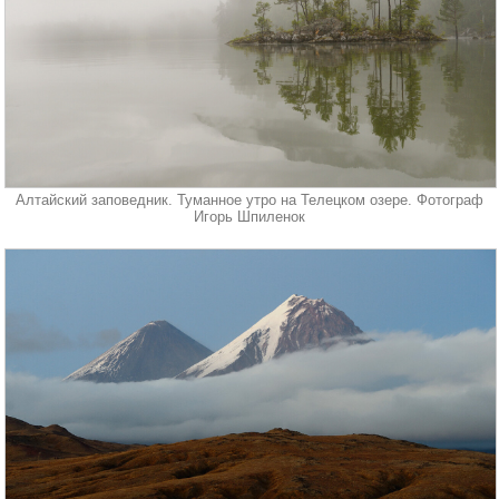
Алтайский заповедник. Туманное утро на Телецком озере. Фотограф
Игорь Шпиленок