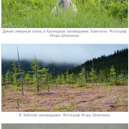
Дикий северный олень в Кроноцком заповеднике, Камчатка. Фотограф
Игорь Шпиленок
В Зейском заповеднике. Фотограф Игорь Шпиленок