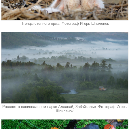
Птенцы степного орла. Фотограф Игорь Шпиленок
Рассвет в национальном парке Алханай, Забайкалье. Фотограф Игорь
Шпиленок