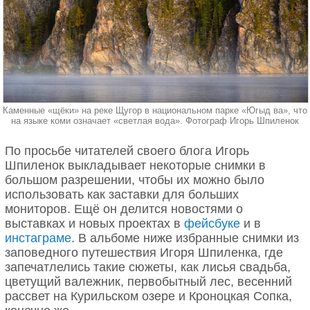
Каменные «щёки» на реке Щугор в национальном парке «Югыд ва», что
на языке коми означает «светлая вода». Фотограф Игорь Шпиленок
По просьбе читателей своего блога Игорь
Шпиленок выкладывает некоторые снимки в
большом разрешении, чтобы их можно было
использовать как заставки для больших
мониторов. Ещё он делится новостями о
выставках и новых проектах в
фейсбуке
и в
инстаграме
. В альбоме ниже избранные снимки из
заповедного путешествия Игоря Шпиленка, где
запечатлелись такие сюжеты, как лисья свадьба,
цветущий валежник, первобытный лес, весенний
рассвет на Курильском озере и Кроноцкая Сопка,