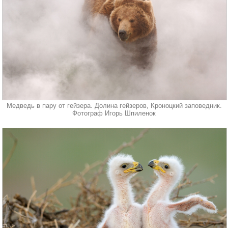
Медведь в пару от гейзера. Долина гейзеров, Кроноцкий заповедник.
Фотограф Игорь Шпиленок