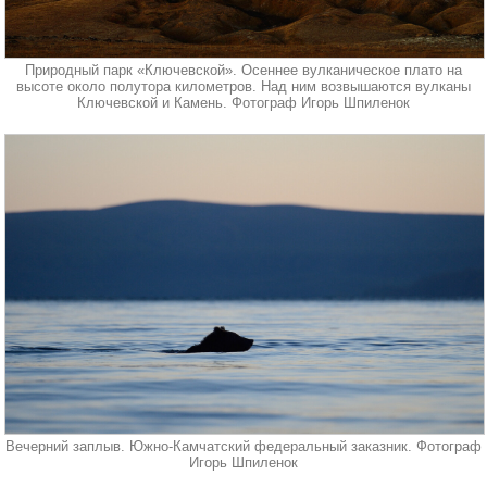
Природный парк «Ключевской». Осеннее вулканическое плато на
высоте около полутора километров. Над ним возвышаются вулканы
Ключевской и Камень. Фотограф Игорь Шпиленок
Вечерний заплыв. Южно-Камчатский федеральный заказник. Фотограф
Игорь Шпиленок