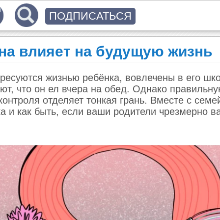
ПОДПИСАТЬСЯ
 она влияет на будущую жизнь
тересуются жизнью ребёнка, вовлечены в его шк
ют, что он ел вчера на обед. Однако правильну
контроля отделяет тонкая грань. Вместе с сем
а и как быть, если ваши родители чрезмерно в