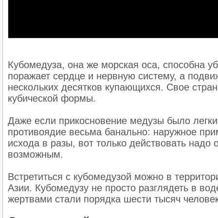
Кубомедуза, она же морская оса, способна у
поражает сердце и нервную систему, а подви
нескольких десятков купающихся. Свое стран
кубической формы.
Даже если прикосновение медузы было легки
противоядие весьма банально: наружное при
исхода в разы, вот только действовать надо 
возможным.
Встретиться с кубомедузой можно в террито
Азии. Кубомедузу не просто разглядеть в вод
жертвами стали порядка шести тысяч человек