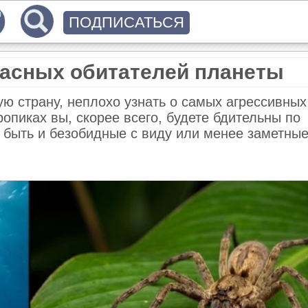
ПОДПИСАТЬСЯ
пасных обитателей планеты
ую страну, неплохо узнать о самых агрессивных
опиках вы, скорее всего, будете бдительны по
 быть и безобидные с виду или менее заметны