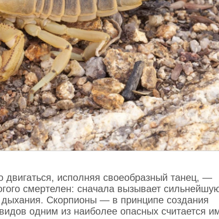
о двигаться, исполняя своеобразный танец, —
огого смертелен: сначала вызывает сильнейшу
ку дыхания. Скорпионы — в принципе создания
видов одним из наиболее опасных считается и