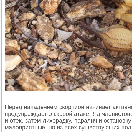
Перед нападением скорпион начинает активн
предупреждает о скорой атаке. Яд членистон
и отек, затем лихорадку, паралич и останов
малоприятные, но из всех существующих под