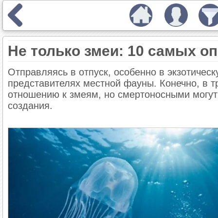
Не только змеи: 10 самых о
Отправляясь в отпуск, особенно в экзотическ
представителях местной фауны. Конечно, в тр
отношению к змеям, но смертоносными могут
создания.