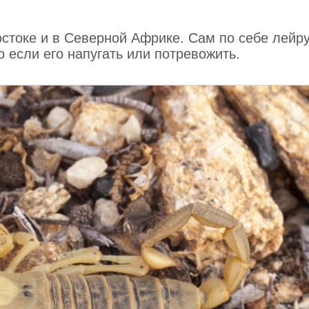
стоке и в Северной Африке. Сам по себе лейр
 если его напугать или потревожить.