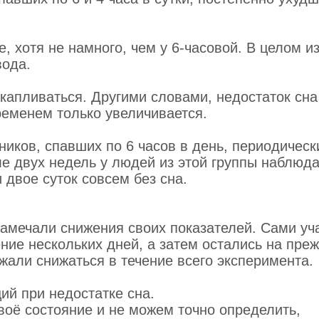
, хотя не намного, чем у 6-часовой. В целом и
вода.
акапливаться. Другими словами, недостаток сна
ременем только увеличивается.
иков, спавших по 6 часов в день, периодическ
ле двух недель у людей из этой группы наблюд
 двое суток совсем без сна.
замечали снижения своих показателей. Сами уч
ение нескольких дней, а затем остались на пре
жали снижаться в течение всего эксперимента.
ий при недостатке сна.
воё состояние и не можем точно определить,