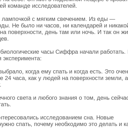
оей команде исследователей.
 лампочкой с мягким свечением. Из еды —
ды. Не было ни часов, ни календарей и никако
на поверхности, день там или ночь. И так он жи
цев.
у биологические часы Сиффра начали работать.
я эксперимента:
брало, когда ему спать и когда есть. Это оче
 24 часа, как у людей на поверхности земли, 
.
чного света и любого знания о том, день сейча
ать.
интересовались исследованием сна. Новые
нужно спать, почему необходимо это делать и к