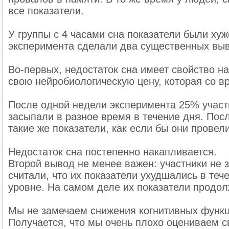
все показатели.
У группы с 4 часами сна показатели были хуже
эксперимента сделали два существенных вы
Во-первых, недостаток сна имеет свойство н
свою нейробиологическую цену, которая со в
После одной недели эксперимента 25% участн
засыпали в разное время в течение дня. Пос
такие же показатели, как если бы они провели
Недостаток сна постепенно накапливается.
Второй вывод не менее важен: участники не 
считали, что их показатели ухудшались в теч
уровне. На самом деле их показатели продол
Мы не замечаем снижения когнитивных функц
Получается, что мы очень плохо оцениваем с