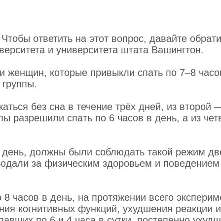
Чтобы ответить на этот вопрос, давайте обрат
верситета и университета штата Вашингтон.
и женщин, которые привыкли спать по 7–8 часо
 группы.
ться без сна в течение трёх дней, из второй 
ппы разрешили спать по 6 часов в день, а из че
 в день, должны были соблюдать такой режим дв
людали за физическим здоровьем и поведением
о 8 часов в день, на протяжении всего эксперим
ия когнитивных функций, ухудшения реакции 
павших по 6 и 4 часа в сутки, постепенно ухуд