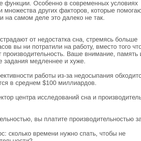
е функции. Особенно в современных условиях
и множества других факторов, которые помога
и на самом деле это далеко не так.
 страдают от недостатка сна, стремясь больше
сов вы ни потратили на работу, вместо того чт
т производительность. Ваше внимание, память 
е задания медленнее и хуже.
ективности работы из-за недосыпания обходит
тся в среднем $100 миллиардов.
ектор центра исследований сна и производител
ельностью, вы платите производительностью з
с: сколько времени нужно спать, чтобы не
ительности?