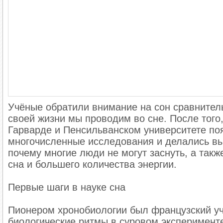
Учёные обратили внимание на сон сравнитель
своей жизни мы проводим во сне. После того,
Гарварде и Пенсильванском университете по
многочисленные исследования и делались выво
почему многие люди не могут заснуть, а так
сна и большего количества энергии.
Первые шаги в науке сна
Пионером хронобиологии был французский 
биологические ритмы в суровом эксперименте