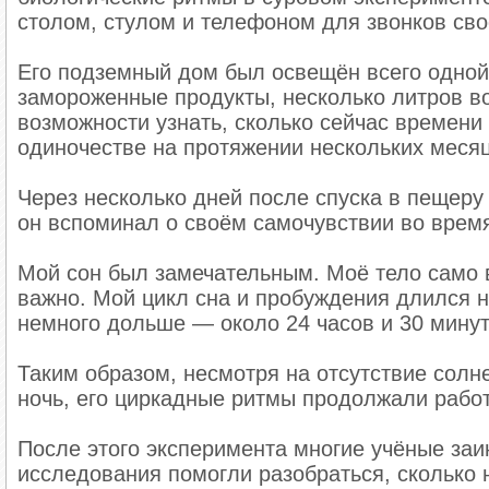
столом, стулом и телефоном для звонков св
Его подземный дом был освещён всего одной
замороженные продукты, несколько литров во
возможности узнать, сколько сейчас времени 
одиночестве на протяжении нескольких меся
Через несколько дней после спуска в пещер
он вспоминал о своём самочувствии во врем
Мой сон был замечательным. Моё тело само вы
важно. Мой цикл сна и пробуждения длился не
немного дольше — около 24 часов и 30 минут
Таким образом, несмотря на отсутствие солне
ночь, его циркадные ритмы продолжали работ
После этого эксперимента многие учёные за
исследования помогли разобраться, сколько 