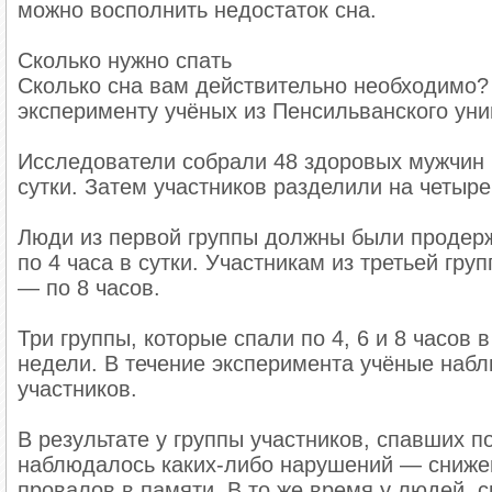
можно восполнить недостаток сна.
Сколько нужно спать
Сколько сна вам действительно необходимо? 
эксперименту учёных из Пенсильванского уни
Исследователи собрали 48 здоровых мужчин 
сутки. Затем участников разделили на четыре
Люди из первой группы должны были продержа
по 4 часа в сутки. Участникам из третьей гру
— по 8 часов.
Три группы, которые спали по 4, 6 и 8 часов
недели. В течение эксперимента учёные наб
участников.
В результате у группы участников, спавших п
наблюдалось каких-либо нарушений — снижен
провалов в памяти. В то же время у людей, с