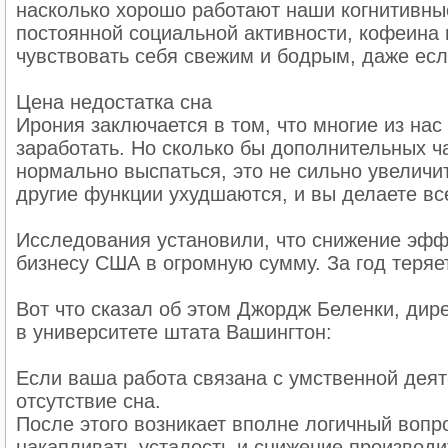
насколько хорошо работают наши когнитивны
постоянной социальной активности, кофеина 
чувствовать себя свежим и бодрым, даже есл
Цена недостатка сна
Ирония заключается в том, что многие из нас
заработать. Но сколько бы дополнительных ча
нормально выспаться, это не сильно увеличи
другие функции ухудшаются, и вы делаете вс
Исследования установили, что снижение эфф
бизнесу США в огромную сумму. За год теряе
Вот что сказал об этом Джордж Беленки, дир
в университете штата Вашингтон:
Если ваша работа связана с умственной деят
отсутствие сна.
После этого возникает вполне логичный вопро
накапливать усталость и снижение производ