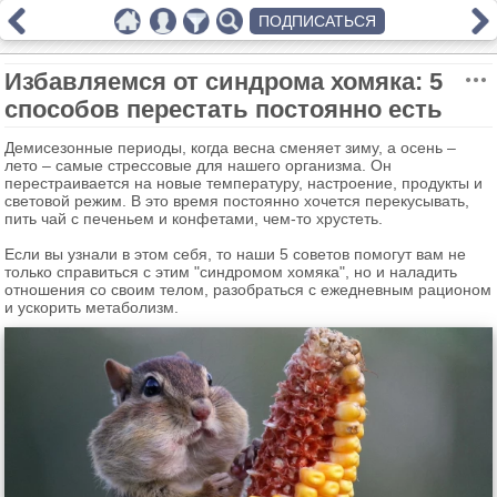
ПОДПИСАТЬСЯ
Избавляемся от синдрома хомяка: 5
способов перестать постоянно есть
Демисезонные периоды, когда весна сменяет зиму, а осень –
лето – самые стрессовые для нашего организма. Он
перестраивается на новые температуру, настроение, продукты и
световой режим. В это время постоянно хочется перекусывать,
пить чай с печеньем и конфетами, чем-то хрустеть.
Если вы узнали в этом себя, то наши 5 советов помогут вам не
только справиться с этим "синдромом хомяка", но и наладить
отношения со своим телом, разобраться с ежедневным рационом
и ускорить метаболизм.