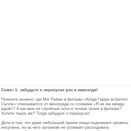
Совет 1: забудьте о перекусах раз и навсегда!
Помните момент, где Мэг Райан в фильме «Когда Гарри встретил
Салли» отказывается от винограда со словами «Я не ем между
едой»? А как вам ее стройные ноги и тонкая талия в фильме?
Хотите такую же? Тогда забудьте о перекусах!
Дело в том, что даже небольшой прием пищи поднимает уровень
инсулина, из-за чего организм не успевает расходовать