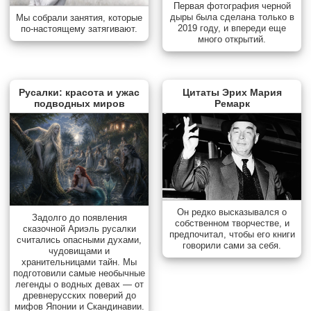
Первая фотография черной
дыры была сделана только в
Мы собрали занятия, которые
2019 году, и впереди еще
по-настоящему затягивают.
много открытий.
Русалки: красота и ужас
Цитаты Эрих Мария
подводных миров
Ремарк
Он редко высказывался о
Задолго до появления
собственном творчестве, и
сказочной Ариэль русалки
предпочитал, чтобы его книги
считались опасными духами,
говорили сами за себя.
чудовищами и
хранительницами тайн. Мы
подготовили самые необычные
легенды о водных девах — от
древнерусских поверий до
мифов Японии и Скандинавии.