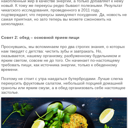
накопленный жир в качестве энергии, а только добавляет к нему
новый. К тому же перекусы редко бывают полезными. Результат
чикагского исследования, проведенного в 2011 году,
подтверждает, что перекусы замедляют похудение. Да, новость не
самая приятная, но зато теперь вы можете сэкономить на
шоколадках.
Совет 2: обед – основной прием пищи
Проснувшись, мы вспоминаем про два строгих знания, о которых
нам твердят с детства: чистить зубы и завтракать. Но,
оказывается, нашему организму, разбуженному будильником и
ярким светом, совсем не до того. Он начинает по-настоящему
требовать пищи, как источника энергии, только к обеденному
времени.
Поэтому не стоит с утра наедаться бутербродами. Лучше слегка
перекусить фруктовым салатом, небольшой порцией домашней
гранолы или ярким смузи, а в обед организовать себе настоящее
застолье.