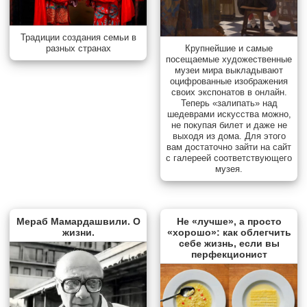
Традиции создания семьи в
разных странах
Крупнейшие и самые
посещаемые художественные
музеи мира выкладывают
оцифрованные изображения
своих экспонатов в онлайн.
Теперь «залипать» над
шедеврами искусства можно,
не покупая билет и даже не
выходя из дома. Для этого
вам достаточно зайти на сайт
с галереей соответствующего
музея.
Мераб Мамардашвили. О
Не «лучше», а просто
жизни.
«хорошо»: как облегчить
себе жизнь, если вы
перфекционист