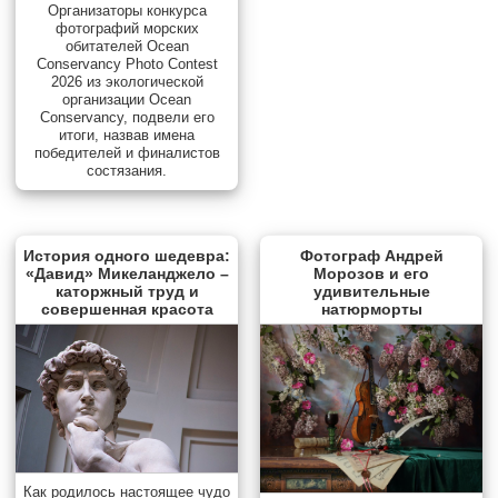
Организаторы конкурса
фотографий морских
обитателей Ocean
Conservancy Photo Contest
2026 из экологической
организации Ocean
Conservancy, подвели его
итоги, назвав имена
победителей и финалистов
состязания.
История одного шедевра:
Фотограф Андрей
«Давид» Микеланджело –
Морозов и его
каторжный труд и
удивительные
совершенная красота
натюрморты
Как родилось настоящее чудо