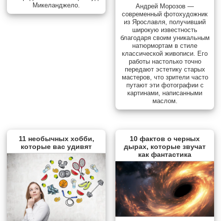
Микеланджело.
Андрей Морозов —
современный фотохудожник
из Ярославля, получивший
широкую известность
благодаря своим уникальным
натюрмортам в стиле
классической живописи. Его
работы настолько точно
передают эстетику старых
мастеров, что зрители часто
путают эти фотографии с
картинами, написанными
маслом.
11 необычных хобби,
10 фактов о черных
которые вас удивят
дырах, которые звучат
как фантастика