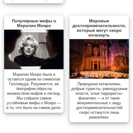
Популярные мифы о
Мировые
Мэрилин Монро
достопримечательности,
которые могут скоро
исчезнуть
Мэрилин Монро была и
остается одним из символов
Голливуда. Разумеется, ее
Природные катаклизмы,
биография обросла
добрые туристы, равнодушные
множеством мифов и легенд.
власти, злые террористы-
Мы собрали самые
фанатики — и от таких
устойчивые мифы о Монро —
монументальных с виду
и то, что было на самом деле.
достопримечательностей
скоро останутся лишь
развалины.