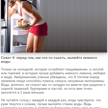
Совет 4: перед тем, как что-то съесть, выпейте немного
воды
Только не холодной, которая ослабляет пищеварение, а теплой
или горячей, в которую лучше добавить немного лимона, имбиря
и меда. Американские ученые убеждены, что 8 глотков перед
приемом пищи способны помочь скинуть ненужные килограммы.
Вода, конечно, не спасет вас от складок на животе при рационе с
сырной лазаньей, бургерами и пастой, но есть вам точно
захочется в 2 раза меньше.
Не путайте голод с жаждой и каждый раз, когда чувствуете, что
руки тянутся к снэкам, лучше выпейте стакан воды. Ведь
наверняка за вашим 2-литровым балансом нужен глаз да глаз.