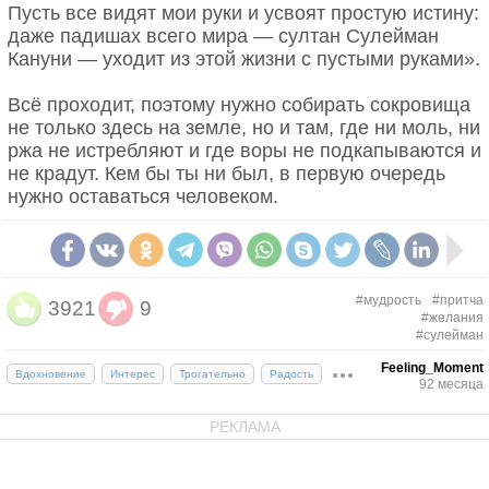
Пусть все видят мои руки и усвоят простую истину:
даже падишах всего мира — султан Сулейман
Кануни — уходит из этой жизни с пустыми руками».
Всё проходит, поэтому нужно собирать сокровища
не только здесь на земле, но и там, где ни моль, ни
ржа не истребляют и где воры не подкапываются и
не крадут. Кем бы ты ни был, в первую очередь
нужно оставаться человеком.
#мудрость
#притча
3921
9
#желания
#сулейман
Feeling_Moment
Вдохновение
Интерес
Трогательно
Радость
92 месяца
РЕКЛАМА