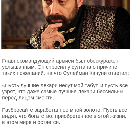
Главнокомандующий армией был обескуражен
услышанным. Он спросил у султана о причине
таких пожеланий, на что Сулейман Кануни ответил:
«Пусть лучшие лекари несут мой табут, и пусть все
узрят, что даже самые лучшие лекари бессильны
перед лицом смерти.
Разбросайте заработанное мной золото. Пусть все
видят, что богатство, приобретенное в этой жизни,
в этом мире и остается.