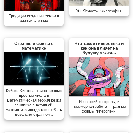
Ум. Ясность. Философия.
Традиции создания семьи в
разных странах
Странные факты о
Что такое гиперопека и
математике
как она влияет на
будущую жизнь
Кубики Хинтона, таинственные
простые числа и
математическая теория резки
И жёсткий контроль, и
сэндвича с ветчиной-
чрезмерная забота — разные
математика иногда может быть
формы гиперопеки.
довольно странной...