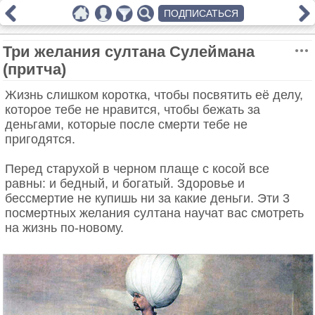
ПОДПИСАТЬСЯ
Три желания султана Сулеймана
(притча)
Жизнь слишком коротка, чтобы посвятить её делу,
которое тебе не нравится, чтобы бежать за
деньгами, которые после смерти тебе не
пригодятся.
Перед старухой в черном плаще с косой все
равны: и бедный, и богатый. Здоровье и
бессмертие не купишь ни за какие деньги. Эти 3
посмертных желания султана научат вас смотреть
на жизнь по-новому.