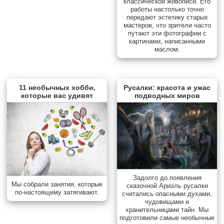
классической живописи. Его
работы настолько точно
передают эстетику старых
мастеров, что зрители часто
путают эти фотографии с
картинами, написанными
маслом.
11 необычных хобби,
Русалки: красота и ужас
которые вас удивят
подводных миров
Задолго до появления
Мы собрали занятия, которые
сказочной Ариэль русалки
по-настоящему затягивают.
считались опасными духами,
чудовищами и
хранительницами тайн. Мы
подготовили самые необычные