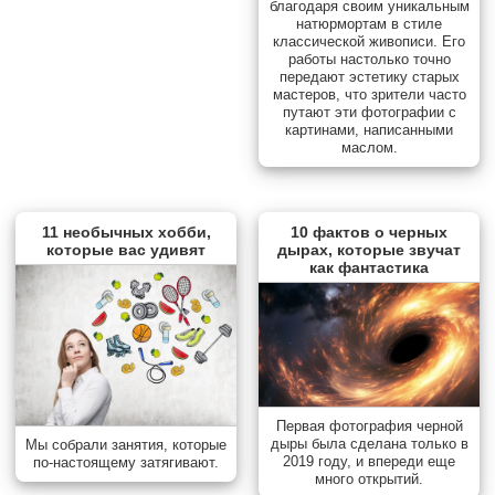
благодаря своим уникальным
натюрмортам в стиле
классической живописи. Его
работы настолько точно
передают эстетику старых
мастеров, что зрители часто
путают эти фотографии с
картинами, написанными
маслом.
11 необычных хобби,
10 фактов о черных
которые вас удивят
дырах, которые звучат
как фантастика
Первая фотография черной
дыры была сделана только в
Мы собрали занятия, которые
2019 году, и впереди еще
по-настоящему затягивают.
много открытий.