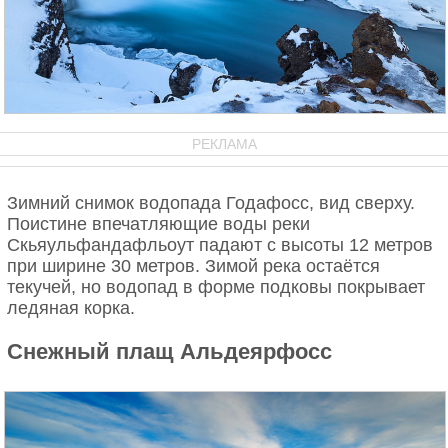
РЕКЛАМА
Зимний снимок водопада Годафосс, вид сверху.
Поистине впечатляющие воды реки
Скьяульфандафльоут падают с высоты 12 метров
при ширине 30 метров. Зимой река остаётся
текучей, но водопад в форме подковы покрывает
ледяная корка.
Снежный плащ Альдеярфосс