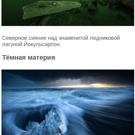
Северное сияние над знаменитой ледниковой
лагуной Йокульсарлон.
Тёмная материя