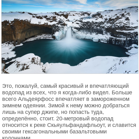
Это, пожалуй, самый красивый и впечатляющий
водопад из всех, что я когда-либо видел. Больше
всего Альдеярфосс впечатляет в замороженном
зимнем одеянии. Зимой к нему можно добраться
лишь на супер джипе, но попасть туда,
определённо, стоит. 20-метровый водопад
относится к реке Скьяульфандафльоут, и славится
своими гексагональными базальтовыми
колоннами.