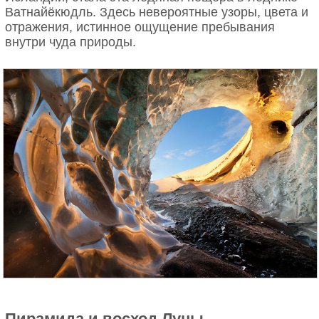
Ватнайёкюдль. Здесь невероятные узоры, цвета и
отражения, истинное ощущение пребывания
внутри чуда природы.
Пирамида и восход Луны