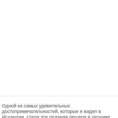
Одной из самых удивительных
достопримечательностей, которые я видел в
Исландии, стала эта ледяная пещера в леднике