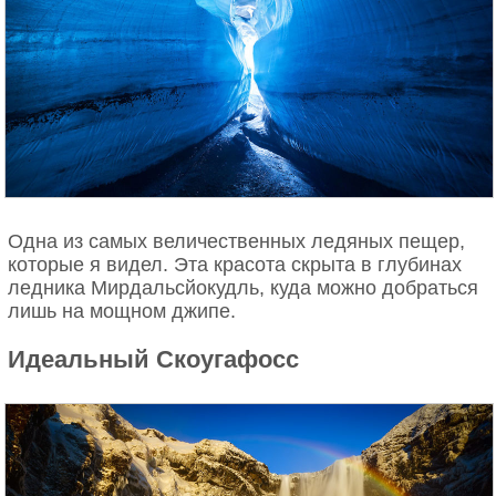
Одна из самых величественных ледяных пещер,
которые я видел. Эта красота скрыта в глубинах
ледника Мирдальсйокудль, куда можно добраться
лишь на мощном джипе.
Идеальный Скоугафосс