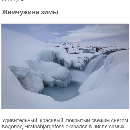
Жемчужина зимы
Удивительный, красивый, покрытый свежим снегом
водопад Hrafnabjargafoss оказался в числе самых