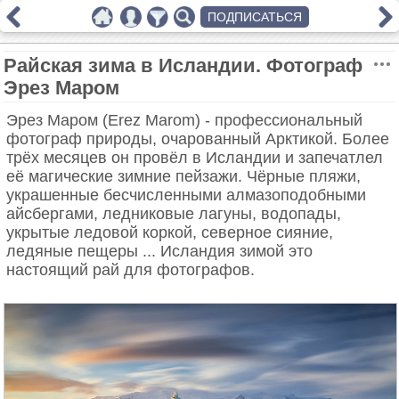
ПОДПИСАТЬСЯ
Райская зима в Исландии. Фотограф
Эрез Маром
Эрез Маром (Erez Marom) - профессиональный
фотограф природы, очарованный Арктикой. Более
трёх месяцев он провёл в Исландии и запечатлел
её магические зимние пейзажи. Чёрные пляжи,
украшенные бесчисленными алмазоподобными
айсбергами, ледниковые лагуны, водопады,
укрытые ледовой коркой, северное сияние,
ледяные пещеры ... Исландия зимой это
настоящий рай для фотографов.