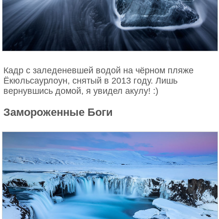
Кадр с заледеневшей водой на чёрном пляже
Ёкюльсаурлоун, снятый в 2013 году. Лишь
вернувшись домой, я увидел акулу! :)
Замороженные Боги