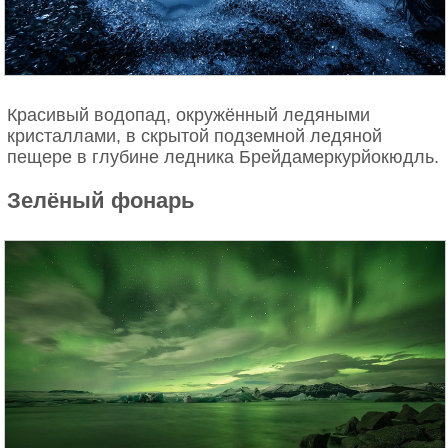
Красивый водопад, окружённый ледяными
кристаллами, в скрытой подземной ледяной
пещере в глубине ледника Брейдамеркурйокюдль.
Зелёный фонарь