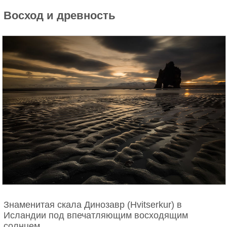
Восход и древность
Знаменитая скала Динозавр (Hvitserkur) в
Исландии под впечатляющим восходящим
солнцем.