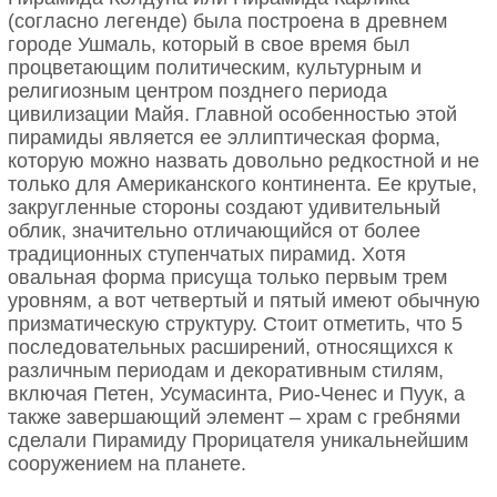
(согласно легенде) была построена в древнем
городе Ушмаль, который в свое время был
процветающим политическим, культурным и
религиозным центром позднего периода
цивилизации Майя. Главной особенностью этой
пирамиды является ее эллиптическая форма,
которую можно назвать довольно редкостной и не
только для Американского континента. Ее крутые,
закругленные стороны создают удивительный
облик, значительно отличающийся от более
традиционных ступенчатых пирамид. Хотя
овальная форма присуща только первым трем
уровням, а вот четвертый и пятый имеют обычную
призматическую структуру. Стоит отметить, что 5
последовательных расширений, относящихся к
различным периодам и декоративным стилям,
включая Петен, Усумасинта, Рио-Ченес и Пуук, а
также завершающий элемент – храм с гребнями
сделали Пирамиду Прорицателя уникальнейшим
сооружением на планете.