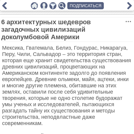
ПОДПИСАТЬСЯ
6 архитектурных шедевров
загадочных цивилизаций
доколумбовой Америки
Мексика, Гватемала, Белиз, Гондурас, Никарагуа,
Перу, Чили, Сальвадор – это территория стран,
которая еще хранит свидетельства существования
древних цивилизаций, процветающих на
Американском континенте задолго до появления
европейцев. Древние ольмеки, майя, ацтеки, инки
и многие другие племена, обитавшие на этих
землях, оставили после себя удивительные
творения, которые не одно столетие будоражат
умы ученых и исследователей, пытающихся
разгадать тайну их существования и методы
строительства, неподвластные даже
современникам.