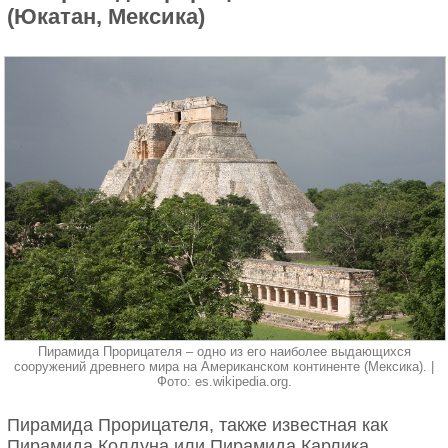
(Юкатан, Мексика)
Пирамида Прорицателя – одно из его наиболее выдающихся
сооружений древнего мира на Американском континенте (Мексика). |
Фото: es.wikipedia.org.
Пирамида Прорицателя, также известная как
Пирамида Колдуна или Пирамида Карлика