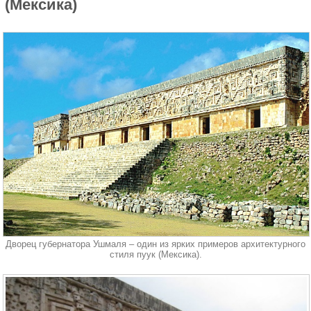
(Мексика)
Дворец губернатора Ушмаля – один из ярких примеров архитектурного
стиля пуук (Мексика).