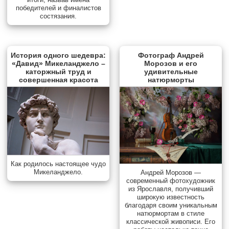
победителей и финалистов
состязания.
История одного шедевра:
Фотограф Андрей
«Давид» Микеланджело –
Морозов и его
каторжный труд и
удивительные
совершенная красота
натюрморты
Как родилось настоящее чудо
Микеланджело.
Андрей Морозов —
современный фотохудожник
из Ярославля, получивший
широкую известность
благодаря своим уникальным
натюрмортам в стиле
классической живописи. Его