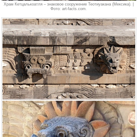
Храм Кетцалькоатля – знаковое сооружение Теотиуакана (Мексика). |
Фото: art-facts.com.