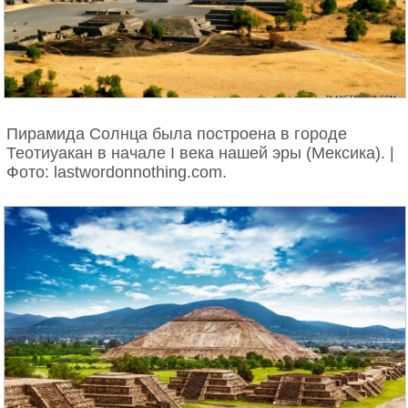
Пирамида Солнца была построена в городе
Теотиуакан в начале I века нашей эры (Мексика). |
Фото: lastwordonnothing.com.