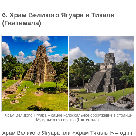
6. Храм Великого Ягуара в Тикале
(Гватемала)
Храм Великого Ягуара – самое колоссальное сооружение в столице
Мутульского царства (Гватемала).
Храм Великого Ягуара или «Храм Тикаль I» – один