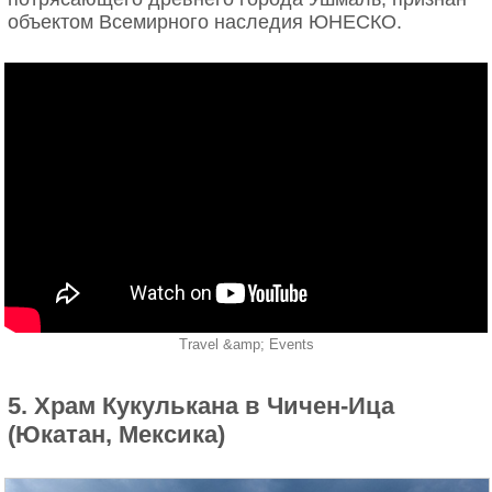
объектом Всемирного наследия ЮНЕСКО.
Travel &amp; Events
5. Храм Кукулькана в Чичен-Ица
(Юкатан, Мексика)