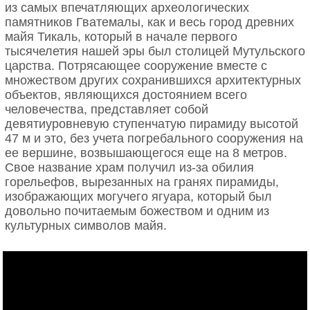
из самых впечатляющих археологических
памятников Гватемалы, как и весь город древних
майя Тикаль, который в начале первого
тысячелетия нашей эры был столицей Мутульского
царства. Потрясающее сооружение вместе с
множеством других сохранившихся архитектурных
объектов, являющихся достоянием всего
человечества, представляет собой
девятиуровневую ступенчатую пирамиду высотой
47 м и это, без учета погребального сооружения на
ее вершине, возвышающегося еще на 8 метров.
Свое название храм получил из-за обилия
горельефов, вырезанных на гранях пирамиды,
изображающих могучего ягуара, который был
довольно почитаемым божеством и одним из
культурных символов майя.