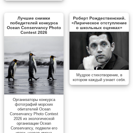
Лучшие снимки
Роберт Рождественский.
победителей конкурса
«Лирическое отступление
Ocean Conservancy Photo
о школьных оценках»
Contest 2026
Мудрое стихотворение, в
котором каждый узнает себя.
Организаторы конкурса
фотографий морских
обитателей Ocean
Conservancy Photo Contest
2026 из экологической
организации Ocean
Conservancy, подвели его
итоги, назвав имена