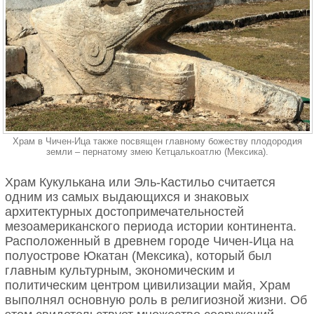
Храм в Чичен-Ица также посвящен главному божеству плодородия
земли – пернатому змею Кетцалькоатлю (Мексика).
Храм Кукулькана или Эль-Кастильо считается
одним из самых выдающихся и знаковых
архитектурных достопримечательностей
мезоамериканского периода истории континента.
Расположенный в древнем городе Чичен-Ица на
полуострове Юкатан (Мексика), который был
главным культурным, экономическим и
политическим центром цивилизации майя, Храм
выполнял основную роль в религиозной жизни. Об