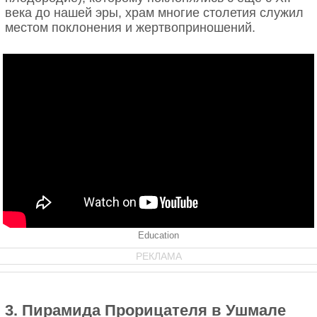
века до нашей эры, храм многие столетия служил
местом поклонения и жертвоприношений.
Education
РЕКЛАМА
3. Пирамида Прорицателя в Ушмале