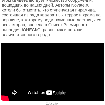
этом свидетельствует множество сооружений,
дошедших до наших дней. Авторы Novate.ru
хотели бы отметить, что ступенчатая пирамида,
состоящая из ряда квадратных террас и храма на
вершине, к которому ведут каменные лестницы со
всех сторон, внесена в Список Всемирного
наследия ЮНЕСКО, равно, как и остатки
величественного города.
Education