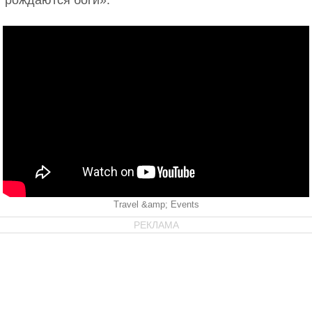
рождаются боги».
Travel &amp; Events
РЕКЛАМА