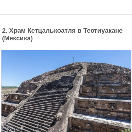
2. Храм Кетцалькоатля в Теотиуакане
(Мексика)