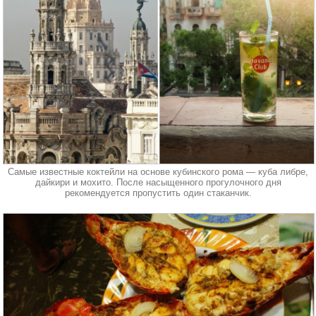
Самые известные коктейли на основе кубинского рома — куба либре,
дайкири и мохито. После насыщенного прогулочного дня
рекомендуется пропустить один стаканчик.