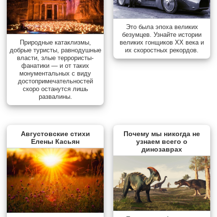
Это была эпоха великих
безумцев. Узнайте истории
Природные катаклизмы,
великих гонщиков XX века и
добрые туристы, равнодушные
их скоростных рекордов.
власти, злые террористы-
фанатики — и от таких
монументальных с виду
достопримечательностей
скоро останутся лишь
развалины.
Августовские стихи
Почему мы никогда не
Елены Касьян
узнаем всего о
динозаврах