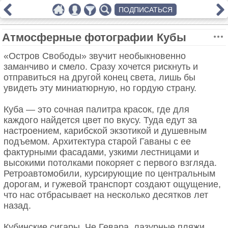
ПОДПИСАТЬСЯ
Атмосферные фотографии Кубы
«Остров Свободы» звучит необыкновенно
заманчиво и смело. Сразу хочется рискнуть и
отправиться на другой конец света, лишь бы
увидеть эту миниатюрную, но гордую страну.
Куба — это сочная палитра красок, где для
каждого найдется цвет по вкусу. Туда едут за
настроением, карибской экзотикой и душевным
подъемом. Архитектура старой Гаваны с ее
фактурными фасадами, узкими лестницами и
высокими потолками покоряет с первого взгляда.
Ретроавтомобили, курсирующие по центральным
дорогам, и гужевой транспорт создают ощущение,
что нас отбрасывает на несколько десятков лет
назад.
Кубинские сигары, Че Гевара, лазурные пляжи,