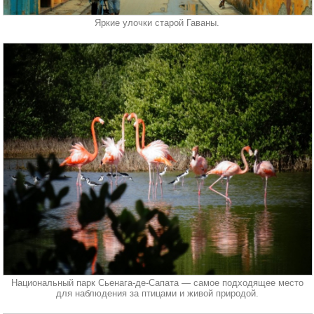
Яркие улочки старой Гаваны.
Национальный парк Сьенага-де-Сапата — самое подходящее место
для наблюдения за птицами и живой природой.