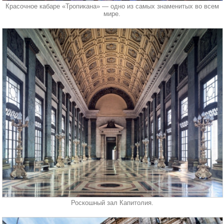
Красочное кабаре «Тропикана» — одно из самых знаменитых во всем
мире.
Роскошный зал Капитолия.