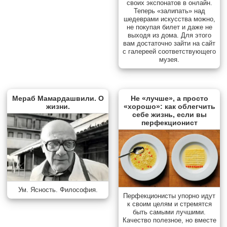
своих экспонатов в онлайн.
Теперь «залипать» над
шедеврами искусства можно,
не покупая билет и даже не
выходя из дома. Для этого
вам достаточно зайти на сайт
с галереей соответствующего
музея.
Мераб Мамардашвили. О
Не «лучше», а просто
жизни.
«хорошо»: как облегчить
себе жизнь, если вы
перфекционист
Ум. Ясность. Философия.
Перфекционисты упорно идут
к своим целям и стремятся
быть самыми лучшими.
Качество полезное, но вместе