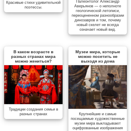
Палеонтолог Александр
Красивые стихи удивительной
Аверьянов — о неполноте
поэтессы.
геологической летописи,
переоцененном разнообразии
динозавров и том, почему
новый скелет не всегда
означает новый вид.
В каком возрасте в
Музеи мира, которые
разных странах мира
можно посетить не
можно жениться?
выходя из дома
Традиции создания семьи в
разных странах
Крупнейшие и самые
посещаемые художественные
музеи мира выкладывают
оцифрованные изображения