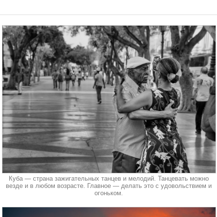
Куба — страна зажигательных танцев и мелодий. Танцевать можно
везде и в любом возрасте. Главное — делать это с удовольствием и
огоньком.