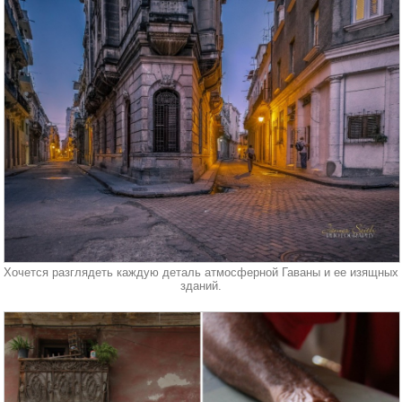
Хочется разглядеть каждую деталь атмосферной Гаваны и ее изящных
зданий.