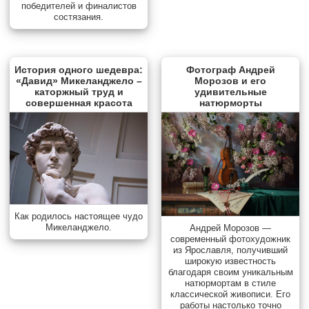
победителей и финалистов
состязания.
История одного шедевра:
Фотограф Андрей
«Давид» Микеланджело –
Морозов и его
каторжный труд и
удивительные
совершенная красота
натюрморты
Как родилось настоящее чудо
Микеланджело.
Андрей Морозов —
современный фотохудожник
из Ярославля, получивший
широкую известность
благодаря своим уникальным
натюрмортам в стиле
классической живописи. Его
работы настолько точно