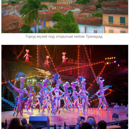
Город-музей под открытым небом Тринидад.