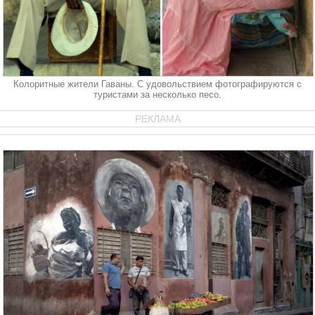
Колоритные жители Гаваны. С удовольствием фотографируются с
туристами за несколько песо.
РЕКЛАМА