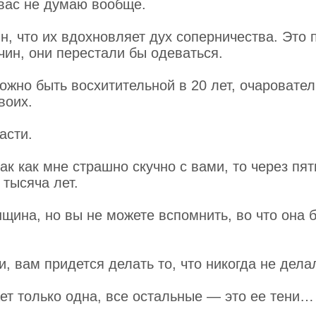
 вас не думаю вообще.
, что их вдохновляет дух соперничества. Это 
чин, они перестали бы одеваться.
жно быть восхитительной в 20 лет, очаровател
воих.
асти.
так как мне страшно скучно с вами, то через пят
 тысяча лет.
нщина, но вы не можете вспомнить, во что она 
и, вам придется делать то, что никогда не дела
ет только одна, все остальные — это ее тени…