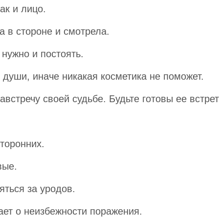
ак и лицо.
а в стороне и смотрела.
 нужно и постоять.
и души, иначе никакая косметика не поможет.
встречу своей судьбе. Будьте готовы ее встрет
сторонних.
вые.
ться за уродов.
вает о неизбежности поражения.