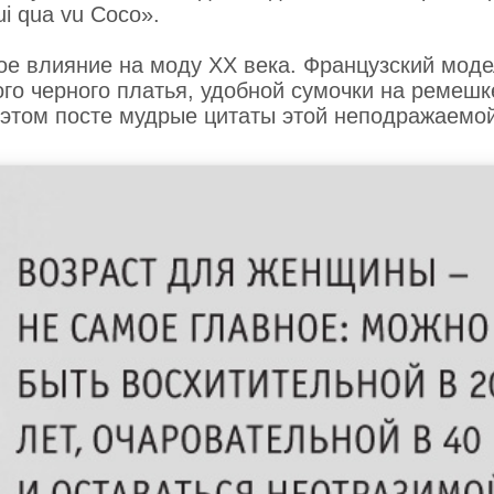
i qua vu Coco».
ое влияние на моду XX века. Французский мод
го черного платья, удобной сумочки на ремешк
В этом посте мудрые цитаты этой неподражаемо