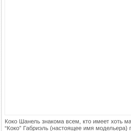
Коко Шанель знакома всем, кто имеет хоть 
“Коко” Габриэль (настоящее имя модельера) п