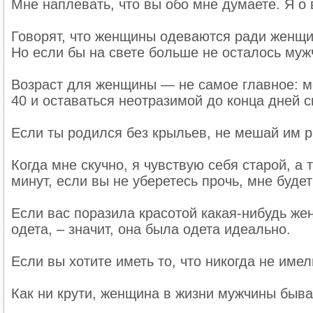
Мне наплевать, что вы обо мне думаете. Я о
Говорят, что женщины одеваются ради женщин
Но если бы на свете больше не осталось муж
Возраст для женщины — не самое главное: мо
40 и оставаться неотразимой до конца дней с
Если ты родился без крыльев, не мешай им р
Когда мне скучно, я чувствую себя старой, а 
минут, если вы не уберетесь прочь, мне будет
Если вас поразила красотой какая-нибудь же
одета, – значит, она была одета идеально.
Если вы хотите иметь то, что никогда не имел
Как ни крути, женщина в жизни мужчины быва