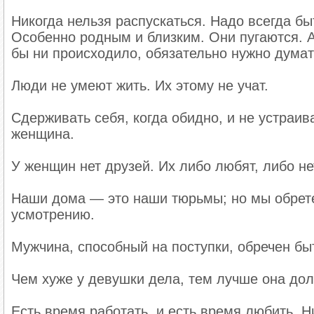
Никогда нельзя распускаться. Надо всегда б
Особенно родным и близким. Они пугаются. А 
бы ни происходило, обязательно нужно думат
Люди не умеют жить. Их этому не учат.
Сдерживать себя, когда обидно, и не устраив
женщина.
У женщин нет друзей. Их либо любят, либо не
Наши дома — это наши тюрьмы; но мы обрете
усмотрению.
Мужчина, способный на поступки, обречен б
Чем хуже у девушки дела, тем лучше она дол
Есть время работать, и есть время любить. Н