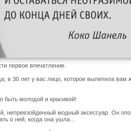
сти первое впечатление.
а; в 30 лет у вас лицо, которое вылепила вам ж
о быть молодой и красивой!
й, непревзойденный модный аксессуар. Он оп
ть о ней, когда она ушла…