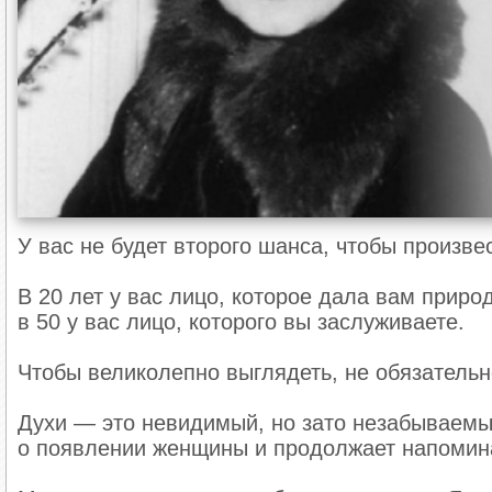
У вас не будет второго шанса, чтобы произве
В 20 лет у вас лицо, которое дала вам природ
в 50 у вас лицо, которого вы заслуживаете.
Чтобы великолепно выглядеть, не обязательн
Духи — это невидимый, но зато незабываемы
о появлении женщины и продолжает напомина