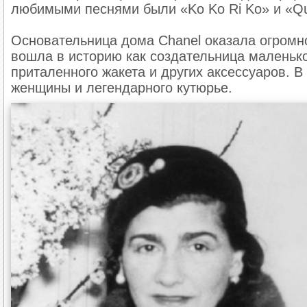
любимыми песнями были «Ko Ko Ri Ko» и «Qu
Основательница дома Chanel оказала огромн
вошла в историю как создательница маленько
приталенного жакета и других аксессуаров. 
женщины и легендарного кутюрье.