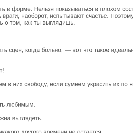
ыть в форме. Нельзя показываться в плохом сос
враги, наоборот, испытывают счастье. Поэтому
ь о том, как ты выглядишь.
ать сцен, когда больно, — вот что такое идеаль
т!
м в них свободу, если сумеем украсить их по 
ыть любимым.
жна выглядеть.
икакого другого времени не остается.