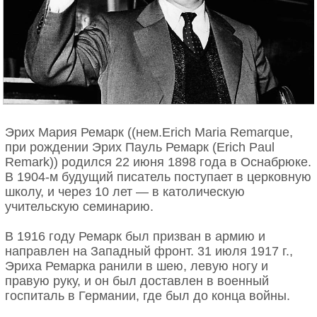
Эрих Мария Ремарк ((нем.Erich Maria Remarque,
при рождении Эрих Пауль Ремарк (Erich Paul
Remark)) родился 22 июня 1898 года в Оснабрюке.
В 1904-м будущий писатель поступает в церковную
школу, и через 10 лет — в католическую
учительскую семинарию.
В 1916 году Ремарк был призван в армию и
направлен на Западный фронт. 31 июля 1917 г.,
Эриха Ремарка ранили в шею, левую ногу и
правую руку, и он был доставлен в военный
госпиталь в Германии, где был до конца войны.