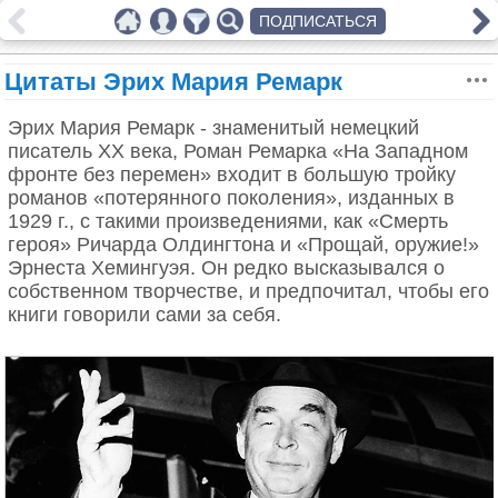
ПОДПИСАТЬСЯ
Цитаты Эрих Мария Ремарк
Эрих Мария Ремарк - знаменитый немецкий
писатель ХХ века, Роман Ремарка «На Западном
фронте без перемен» входит в большую тройку
романов «потерянного поколения», изданных в
1929 г., с такими произведениями, как «Смерть
героя» Ричарда Олдингтона и «Прощай, оружие!»
Эрнеста Хемингуэя. Он редко высказывался о
собственном творчестве, и предпочитал, чтобы его
книги говорили сами за себя.