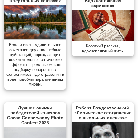
в зеркальных пейзажах
Вдохновляющая
зарисовка
Вода и свет - удивительное
Короткий рассказ,
сочетание двух волшебных
вдохновляющий жить.
субстанций, порождающих
восхитительные оптические
эффекты. Предлагаем вам
подборку невероятных
фотоснимков, где отражения в
воде подобны параллельным
мирам.
Лучшие снимки
Роберт Рождественский.
победителей конкурса
«Лирическое отступление
Ocean Conservancy Photo
о школьных оценках»
Contest 2026