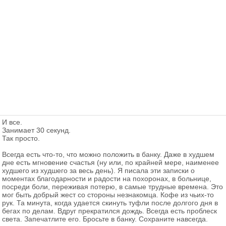
И все.
Занимает 30 секунд.
Так просто.
Всегда есть что-то, что можно положить в банку. Даже в худшем
дне есть мгновение счастья (ну или, по крайней мере, наименее
худшего из худшего за весь день). Я писала эти записки о
моментах благодарности и радости на похоронах, в больнице,
посреди боли, переживая потерю, в самые трудные времена. Это
мог быть добрый жест со стороны незнакомца. Кофе из чьих-то
рук. Та минута, когда удается скинуть туфли после долгого дня в
бегах по делам. Вдруг прекратился дождь. Всегда есть проблеск
света. Запечатлите его. Бросьте в банку. Сохраните навсегда.