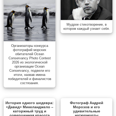
Мудрое стихотворение, в
котором каждый узнает себя.
Организаторы конкурса
фотографий морских
обитателей Ocean
Conservancy Photo Contest
2026 из экологической
организации Ocean
Conservancy, подвели его
итоги, назвав имена
победителей и финалистов
состязания.
История одного шедевра:
Фотограф Андрей
«Давид» Микеланджело –
Морозов и его
каторжный труд и
удивительные
совершенная красота
натюрморты