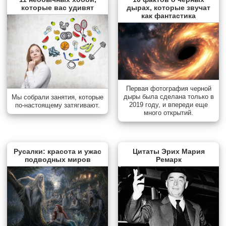
которые вас удивят
дырах, которые звучат
как фантастика
Первая фотография черной
дыры была сделана только в
Мы собрали занятия, которые
2019 году, и впереди еще
по-настоящему затягивают.
много открытий.
Русалки: красота и ужас
Цитаты Эрих Мария
подводных миров
Ремарк