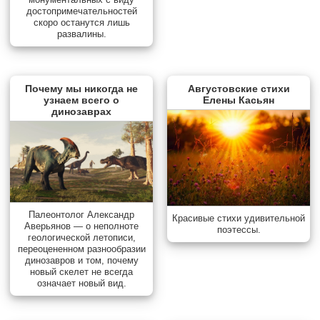
достопримечательностей
скоро останутся лишь
развалины.
Почему мы никогда не
Августовские стихи
узнаем всего о
Елены Касьян
динозаврах
Палеонтолог Александр
Красивые стихи удивительной
Аверьянов — о неполноте
поэтессы.
геологической летописи,
переоцененном разнообразии
динозавров и том, почему
новый скелет не всегда
означает новый вид.