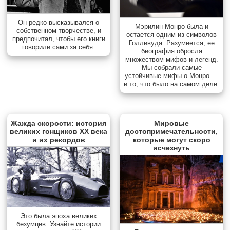
Он редко высказывался о
Мэрилин Монро была и
собственном творчестве, и
остается одним из символов
предпочитал, чтобы его книги
Голливуда. Разумеется, ее
говорили сами за себя.
биография обросла
множеством мифов и легенд.
Мы собрали самые
устойчивые мифы о Монро —
и то, что было на самом деле.
Жажда скорости: история
Мировые
великих гонщиков XX века
достопримечательности,
и их рекордов
которые могут скоро
исчезнуть
Это была эпоха великих
безумцев. Узнайте истории