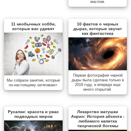
маслом.
11 необычных хобби,
10 фактов о черных
которые вас удивят
дырах, которые звучат
как фантастика
Первая фотография черной
дыры была сделана только в
Мы собрали занятия, которые
2019 году, и впереди еще
по-настоящему затягивают.
много открытий.
Русалки: красота и ужас
Лекарство матушки
подводных миров
Анрио: История абсента -
любимого напитка
творческой богемы