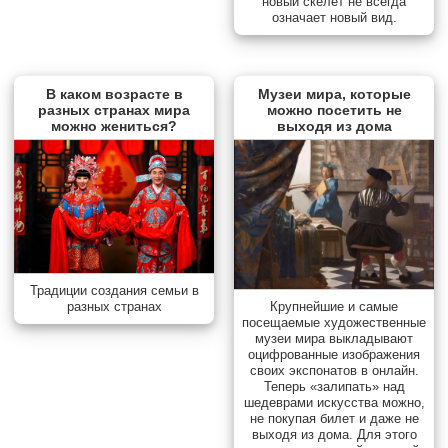
новый скелет не всегда
означает новый вид.
В каком возрасте в
Музеи мира, которые
разных странах мира
можно посетить не
можно жениться?
выходя из дома
Традиции создания семьи в
разных странах
Крупнейшие и самые
посещаемые художественные
музеи мира выкладывают
оцифрованные изображения
своих экспонатов в онлайн.
Теперь «залипать» над
шедеврами искусства можно,
не покупая билет и даже не
выходя из дома. Для этого