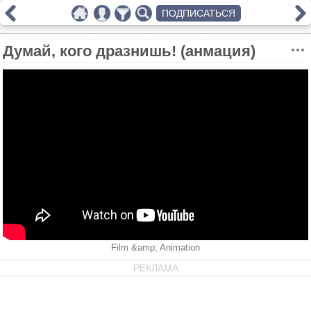
ПОДПИСАТЬСЯ
Думай, кого дразнишь! (анмация)
Film &amp; Animation
РЕКЛАМА