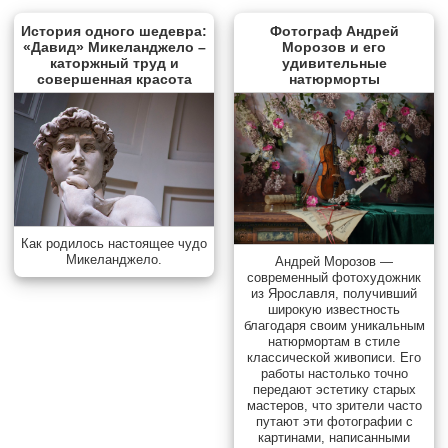
История одного шедевра:
Фотограф Андрей
«Давид» Микеланджело –
Морозов и его
каторжный труд и
удивительные
совершенная красота
натюрморты
Как родилось настоящее чудо
Микеланджело.
Андрей Морозов —
современный фотохудожник
из Ярославля, получивший
широкую известность
благодаря своим уникальным
натюрмортам в стиле
классической живописи. Его
работы настолько точно
передают эстетику старых
мастеров, что зрители часто
путают эти фотографии с
картинами, написанными