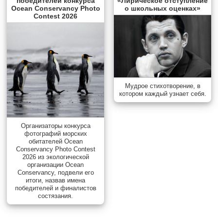
победителей конкурса
«Лирическое отступление
Ocean Conservancy Photo
о школьных оценках»
Contest 2026
Мудрое стихотворение, в
котором каждый узнает себя.
Организаторы конкурса
фотографий морских
обитателей Ocean
Conservancy Photo Contest
2026 из экологической
организации Ocean
Conservancy, подвели его
итоги, назвав имена
победителей и финалистов
состязания.