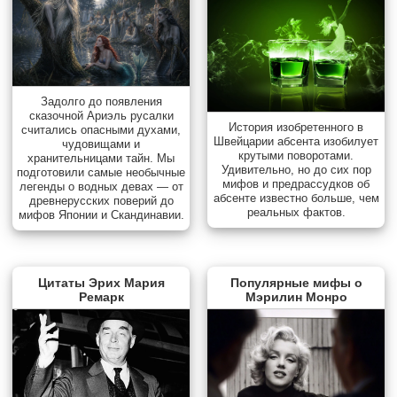
Задолго до появления
сказочной Ариэль русалки
История изобретенного в
считались опасными духами,
Швейцарии абсента изобилует
чудовищами и
крутыми поворотами.
хранительницами тайн. Мы
Удивительно, но до сих пор
подготовили самые необычные
мифов и предрассудков об
легенды о водных девах — от
абсенте известно больше, чем
древнерусских поверий до
реальных фактов.
мифов Японии и Скандинавии.
Цитаты Эрих Мария
Популярные мифы о
Ремарк
Мэрилин Монро