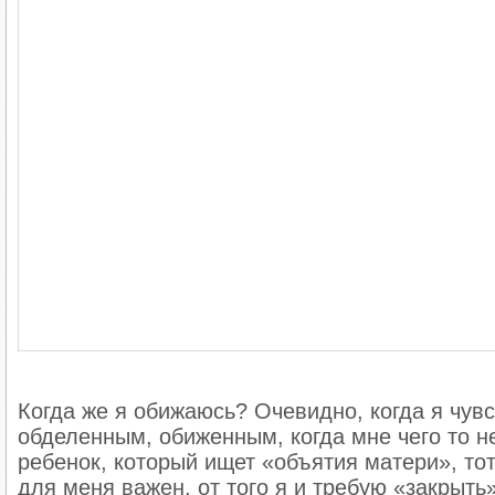
Когда же я обижаюсь? Очевидно, когда я чу
обделенным, обиженным, когда мне чего то не
ребенок, который ищет «объятия матери», тот
для меня важен, от того я и требую «закрыт