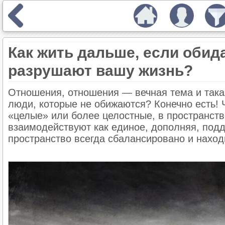
Как жить дальше, если обида
разрушают вашу жизнь?
Отношения, отношения — вечная тема и така
люди, которые не обижаются? Конечно есть! Ч
«целые» или более целостные, в пространств
взаимодействуют как единое, дополняя, подд
пространство всегда сбалансировано и наход