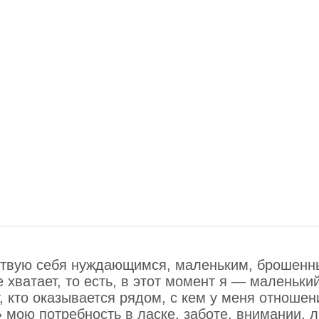
вствую себя нуждающимся, маленьким, брошенн
 хватает, то есть, в этот момент я — маленьки
, кто оказывается рядом, с кем у меня отношени
ь» мою потребность в ласке, заботе, внимании,