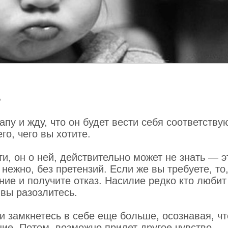
ь
апу и жду, что он будет вести себя соответству
го, чего вы хотите.
и, он о ней, действительно может не знать — э
 нежно, без претензий. Если же вы требуете, то
ие и получите отказ. Насилие редко кто любит
вы разозлитесь.
 и замкнетесь в себе еще больше, осознавая, чт
ние. Потом, возможно придет другое чувство —