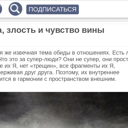
ПОДПИСАТЬСЯ
, злость и чувство вины
я же извечная тема обиды в отношениях. Есть 
то это за супер-люди? Они не супер, они прос
е их Я, нет «трещин», все фрагменты их Я,
ерживая друг друга. Поэтому, их внутреннее
ится в гармонии с пространством внешним.