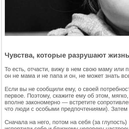
Чувства, которые разрушают жизн
То есть, отчасти, вижу в нем свою маму или п
он не мама и не папа и он, не может знать все
Если вы не сообщили ему, о своей потребност
первое. Поэтому, скажите ему об этом, мягко,
вполне закономерно — встретите сопротивлен
что люди с особыми предпочтениями). Затем 
Сначала на него, потом на себя (за глупость)
испортили себе и близкому человеку настрое