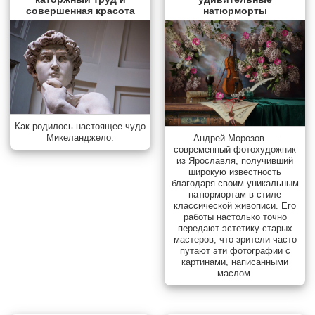
совершенная красота
натюрморты
Как родилось настоящее чудо
Микеланджело.
Андрей Морозов —
современный фотохудожник
из Ярославля, получивший
широкую известность
благодаря своим уникальным
натюрмортам в стиле
классической живописи. Его
работы настолько точно
передают эстетику старых
мастеров, что зрители часто
путают эти фотографии с
картинами, написанными
маслом.