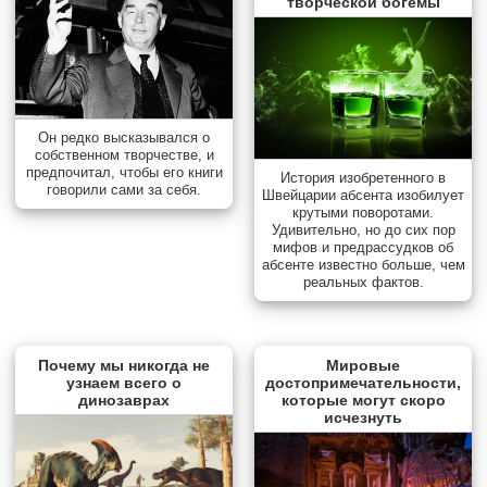
творческой богемы
Он редко высказывался о
собственном творчестве, и
предпочитал, чтобы его книги
История изобретенного в
говорили сами за себя.
Швейцарии абсента изобилует
крутыми поворотами.
Удивительно, но до сих пор
мифов и предрассудков об
абсенте известно больше, чем
реальных фактов.
Почему мы никогда не
Мировые
узнаем всего о
достопримечательности,
динозаврах
которые могут скоро
исчезнуть