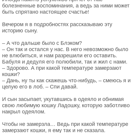
болезненные воспоминания, а ведь за ними может
быть спрятано настоящее счастье!
Вечером я в подробностях рассказываю эту
историю сыну.
– А что дальше было с Блэком?
– Он так и остался у нас. В него невозможно было
не влюбиться, и нам разрешили его оставить.
Бабуля и дедуля его полюбили, так и жил с нами.
– Здорово. А при какой температуре замерзают
кошки?
– Дань, ну ты как скажешь что-нибудь, – смеюсь я и
целую его в лоб. – Спи давай.
И сын засыпает, укутавшись в одеяло и обнимая
свою любимую кошку Ладошку, которую заботливо
накрыл одеялом.
Чтобы не замерзла… Ведь при какой температуре
замерзают кошки, я ему так и не сказала.