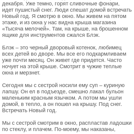
декабря. Уже темно, горят сливочные фонари,
идет пушистый снег. Люди спешат домой встречать
Новый год. Я смотрю в окно. Мы живем на пятом
этаже, и из окна у нас видна крыша магазина
«Тысяча мелочей». Там, на крыше, на брошенном
ящике для инструментов сжался Блэк.
Блэк – это черный дворовый котенок, любимец
всех детей во дворе. Мы все его подкармливаем
уже почти месяц. Он живет где придется. Часто
ночует на этой крыше. Смотрит в чужие теплые
окна и мерзнет.
Сегодня мы с сестрой носили ему суп – куриную
лапшу. Он ел в подъезде, смешно лакал бульон
маленьким красным язычком. А потом мы ушли
домой, в тепло, а он пошел на крышу. Под снег.
Встречать Новый год.
Мы с сестрой смотрим в окно, распластав ладошки
по стеклу, и плачем. По-моему, мы наказаны,