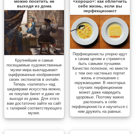
можно посетить не
«хорошо»: как облегчить
выходя из дома
себе жизнь, если вы
перфекционист
Перфекционисты упорно идут
к своим целям и стремятся
Крупнейшие и самые
быть самыми лучшими.
посещаемые художественные
Качество полезное, но вместе
музеи мира выкладывают
с тем оно частенько портит
оцифрованные изображения
жизнь и отношения с
своих экспонатов в онлайн.
окружающими. В некоторых
Теперь «залипать» над
случаях перфекционизм
шедеврами искусства можно,
может даже навредить
не покупая билет и даже не
здоровью. Поэтому важно
выходя из дома. Для этого
распознать в себе
вам достаточно зайти на сайт
перфекциониста и научиться с
с галереей соответствующего
ним дружить на равных.
музея.