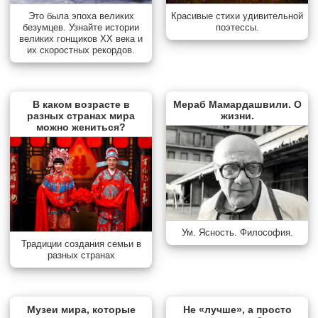
Красивые стихи удивительной
Это была эпоха великих
поэтессы.
безумцев. Узнайте истории
великих гонщиков XX века и
их скоростных рекордов.
В каком возрасте в
Мераб Мамардашвили. О
разных странах мира
жизни.
можно жениться?
Ум. Ясность. Философия.
Традиции создания семьи в
разных странах
Музеи мира, которые
Не «лучше», а просто