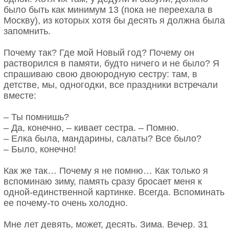
было быть как минимум 13 (пока не переехала в
Москву), из которых хотя бы десять я должна была
запомнить.
Почему так? Где мой Новый год? Почему он
растворился в памяти, будто ничего и не было? Я
спрашиваю свою двоюродную сестру: там, в
детстве, мы, одногодки, все праздники встречали
вместе:
– Ты помнишь?
– Да, конечно, – кивает сестра. – Помню.
– Елка была, мандарины, салаты? Все было?
– Было, конечно!
Как же так… Почему я не помню… Как только я
вспоминаю зиму, память сразу бросает меня к
одной-единственной картинке. Всегда. Вспоминать
ее почему-то очень холодно.
Мне лет девять, может, десять. Зима. Вечер. 31