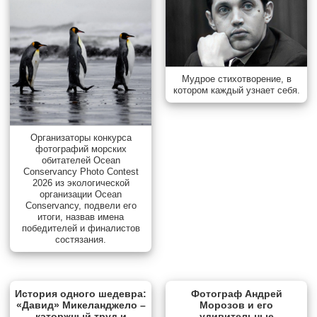
Мудрое стихотворение, в
котором каждый узнает себя.
Организаторы конкурса
фотографий морских
обитателей Ocean
Conservancy Photo Contest
2026 из экологической
организации Ocean
Conservancy, подвели его
итоги, назвав имена
победителей и финалистов
состязания.
История одного шедевра:
Фотограф Андрей
«Давид» Микеланджело –
Морозов и его
каторжный труд и
удивительные