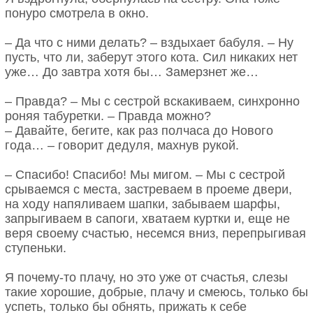
понуро смотрела в окно.
– Да что с ними делать? – вздыхает бабуля. – Ну
пусть, что ли, заберут этого кота. Сил никаких нет
уже… До завтра хотя бы… Замерзнет же…
– Правда? – Мы с сестрой вскакиваем, синхронно
роняя табуретки. – Правда можно?
– Давайте, бегите, как раз полчаса до Нового
года… – говорит дедуля, махнув рукой.
– Спасибо! Спасибо! Мы мигом. – Мы с сестрой
срываемся с места, застреваем в проеме двери,
на ходу напяливаем шапки, забываем шарфы,
запрыгиваем в сапоги, хватаем куртки и, еще не
веря своему счастью, несемся вниз, перепрыгивая
ступеньки.
Я почему-то плачу, но это уже от счастья, слезы
такие хорошие, добрые, плачу и смеюсь, только бы
успеть, только бы обнять, прижать к себе