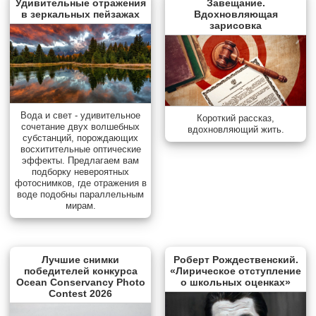
Удивительные отражения
Завещание.
в зеркальных пейзажах
Вдохновляющая
зарисовка
Вода и свет - удивительное
Короткий рассказ,
сочетание двух волшебных
вдохновляющий жить.
субстанций, порождающих
восхитительные оптические
эффекты. Предлагаем вам
подборку невероятных
фотоснимков, где отражения в
воде подобны параллельным
мирам.
Лучшие снимки
Роберт Рождественский.
победителей конкурса
«Лирическое отступление
Ocean Conservancy Photo
о школьных оценках»
Contest 2026