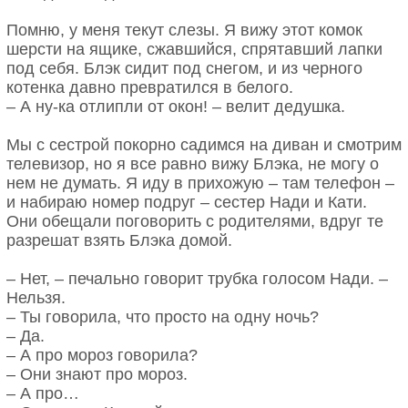
Помню, у меня текут слезы. Я вижу этот комок
шерсти на ящике, сжавшийся, спрятавший лапки
под себя. Блэк сидит под снегом, и из черного
котенка давно превратился в белого.
– А ну-ка отлипли от окон! – велит дедушка.
Мы с сестрой покорно садимся на диван и смотрим
телевизор, но я все равно вижу Блэка, не могу о
нем не думать. Я иду в прихожую – там телефон –
и набираю номер подруг – сестер Нади и Кати.
Они обещали поговорить с родителями, вдруг те
разрешат взять Блэка домой.
– Нет, – печально говорит трубка голосом Нади. –
Нельзя.
– Ты говорила, что просто на одну ночь?
– Да.
– А про мороз говорила?
– Они знают про мороз.
– А про…