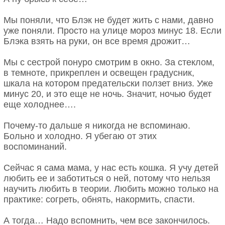
Мы поняли, что Блэк не будет жить с нами, давно
уже поняли. Просто на улице мороз минус 18. Если
Блэка взять на руки, он все время дрожит…
Мы с сестрой понуро смотрим в окно. За стеклом,
в темноте, прикреплен и освещен градусник,
шкала на котором предательски ползет вниз. Уже
минус 20, и это еще не ночь. Значит, ночью будет
еще холоднее….
Почему-то дальше я никогда не вспоминаю.
Больно и холодно. Я убегаю от этих
воспоминаний.
Сейчас я сама мама, у нас есть кошка. Я учу детей
любить ее и заботиться о ней, потому что нельзя
научить любить в теории. Любить можно только на
практике: согреть, обнять, накормить, спасти.
А тогда… Надо вспомнить, чем все закончилось.