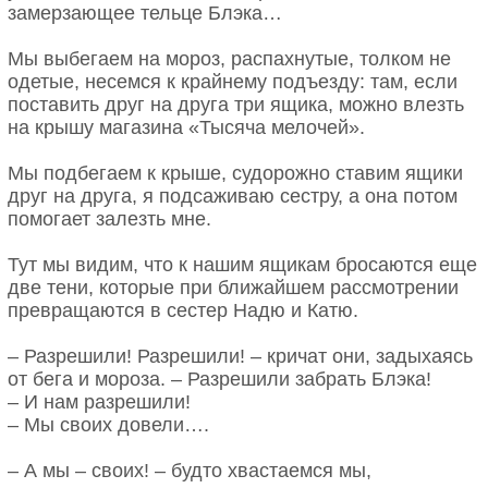
замерзающее тельце Блэка…
Мы выбегаем на мороз, распахнутые, толком не
одетые, несемся к крайнему подъезду: там, если
поставить друг на друга три ящика, можно влезть
на крышу магазина «Тысяча мелочей».
Мы подбегаем к крыше, судорожно ставим ящики
друг на друга, я подсаживаю сестру, а она потом
помогает залезть мне.
Тут мы видим, что к нашим ящикам бросаются еще
две тени, которые при ближайшем рассмотрении
превращаются в сестер Надю и Катю.
– Разрешили! Разрешили! – кричат они, задыхаясь
от бега и мороза. – Разрешили забрать Блэка!
– И нам разрешили!
– Мы своих довели….
– А мы – своих! – будто хвастаемся мы,