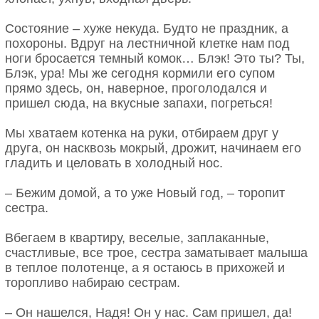
Состояние – хуже некуда. Будто не праздник, а
похороны. Вдруг на лестничной клетке нам под
ноги бросается темный комок… Блэк! Это ты? Ты,
Блэк, ура! Мы же сегодня кормили его супом
прямо здесь, он, наверное, проголодался и
пришел сюда, на вкусные запахи, погреться!
Мы хватаем котенка на руки, отбираем друг у
друга, он насквозь мокрый, дрожит, начинаем его
гладить и целовать в холодный нос.
– Бежим домой, а то уже Новый год, – торопит
сестра.
Вбегаем в квартиру, веселые, заплаканные,
счастливые, все трое, сестра заматывает малыша
в теплое полотенце, а я остаюсь в прихожей и
торопливо набираю сестрам.
– Он нашелся, Надя! Он у нас. Сам пришел, да!