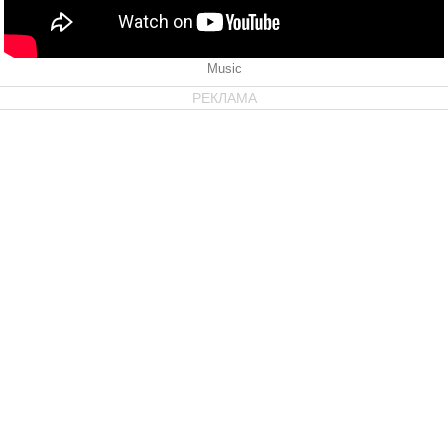
Music
РЕКЛАМА