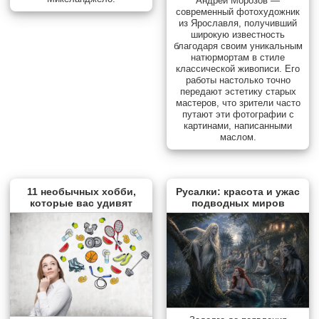
Андрей Морозов —
современный фотохудожник
из Ярославля, получивший
широкую известность
благодаря своим уникальным
натюрмортам в стиле
классической живописи. Его
работы настолько точно
передают эстетику старых
мастеров, что зрители часто
путают эти фотографии с
картинами, написанными
маслом.
11 необычных хобби,
Русалки: красота и ужас
которые вас удивят
подводных миров