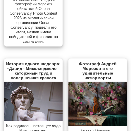
фотографий морских
обитателей Ocean
Conservancy Photo Contest
2026 из экологической
организации Ocean
Conservancy, подвели его
итоги, назвав имена
победителей и финалистов
состязания.
История одного шедевра:
Фотограф Андрей
«Давид» Микеланджело –
Морозов и его
каторжный труд и
удивительные
совершенная красота
натюрморты
Как родилось настоящее чудо
Микеланджело.