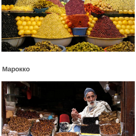
Марокко