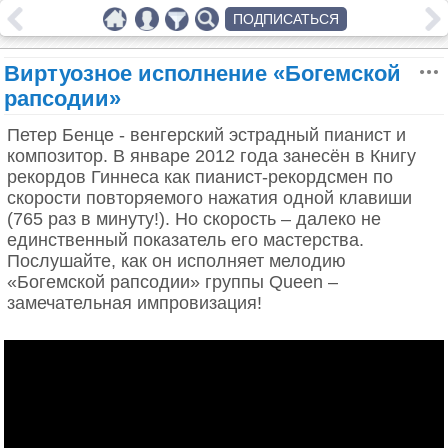
ПОДПИСАТЬСЯ
Виртуозное исполнение «Богемской
рапсодии»
Петер Бенце - венгерский эстрадный пианист и
композитор. В январе 2012 года занесён в Книгу
рекордов Гиннеса как пианист-рекордсмен по
скорости повторяемого нажатия одной клавиши
(765 раз в минуту!). Но скорость – далеко не
единственный показатель его мастерства.
Послушайте, как он исполняет мелодию
«Богемской рапсодии» группы Queen –
замечательная импровизация!