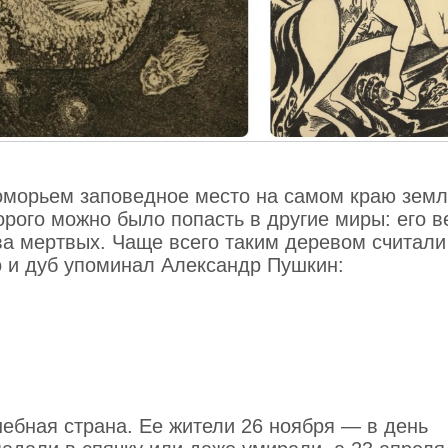
оморьем заповедное место на самом краю земл
рого можно было попасть в другие миры: его в
а мертвых. Чаще всего таким деревом считали 
 и дуб упоминал Александр Пушкин :
ебная страна. Ее жители 26 ноября — в день