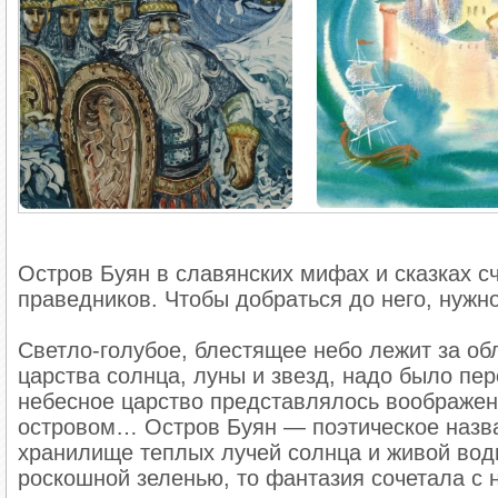
Остров Буян в славянских мифах и сказках 
праведников. Чтобы добраться до него, нужно
Светло-голубое, блестящее небо лежит за об
царства солнца, луны и звезд, надо было пе
небесное царство представлялось воображени
островом… Остров Буян — поэтическое назван
хранилище теплых лучей солнца и живой вод
роскошной зеленью, то фантазия сочетала с 