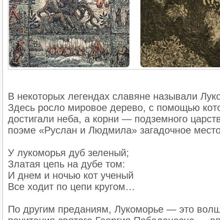
В некоторых легендах славяне называли Лук
Здесь росло мировое дерево, с помощью кото
достигали неба, а корни — подземного царств
поэме «Руслан и Людмила» загадочное место
У лукоморья дуб зеленый;
Златая цепь на дубе том:
И днем и ночью кот ученый
Все ходит по цепи кругом…
По другим преданиям, Лукоморье — это волш