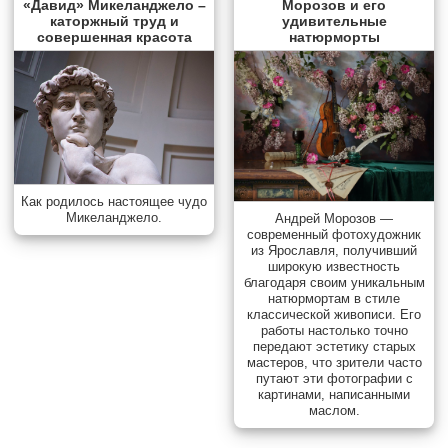
«Давид» Микеланджело –
Морозов и его
каторжный труд и
удивительные
совершенная красота
натюрморты
Как родилось настоящее чудо
Микеланджело.
Андрей Морозов —
современный фотохудожник
из Ярославля, получивший
широкую известность
благодаря своим уникальным
натюрмортам в стиле
классической живописи. Его
работы настолько точно
передают эстетику старых
мастеров, что зрители часто
путают эти фотографии с
картинами, написанными
маслом.