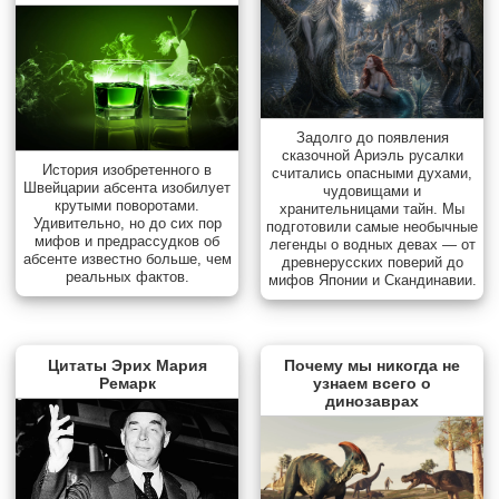
Задолго до появления
сказочной Ариэль русалки
История изобретенного в
считались опасными духами,
Швейцарии абсента изобилует
чудовищами и
крутыми поворотами.
хранительницами тайн. Мы
Удивительно, но до сих пор
подготовили самые необычные
мифов и предрассудков об
легенды о водных девах — от
абсенте известно больше, чем
древнерусских поверий до
реальных фактов.
мифов Японии и Скандинавии.
Цитаты Эрих Мария
Почему мы никогда не
Ремарк
узнаем всего о
динозаврах