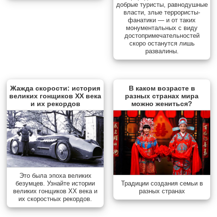
добрые туристы, равнодушные
власти, злые террористы-
фанатики — и от таких
монументальных с виду
достопримечательностей
скоро останутся лишь
развалины.
Жажда скорости: история
В каком возрасте в
великих гонщиков XX века
разных странах мира
и их рекордов
можно жениться?
Это была эпоха великих
Традиции создания семьи в
безумцев. Узнайте истории
разных странах
великих гонщиков XX века и
их скоростных рекордов.