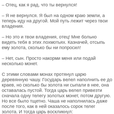
– Отец, как я рад, что ты вернулся!
– Я не вернулся. Я был на одном краю земли, а
теперь иду на другой. Мой путь лежит через твои
владения.
– Но это и твои владения, отец! Мне больно
видеть тебя в этих лохмотьях. Казначей, отсыпь
ему золота, сколько бы ни попросил!
– Нет, сын. Просто накорми меня или подай
несколько монет.
С этими словами монах протянул царю
деревянную чашу. Государь велел наполнить ее до
краев, но сколько бы золота ни сыпали в нее, она
оставалась пустой. Тогда царь велел привезти
сначала одну телегу золотых монет, потом другую.
Но все было тщетно. Чаша не наполнилась даже
после того, как в ней оказалось сорок телег
золота. И тогда царь воскликнул: