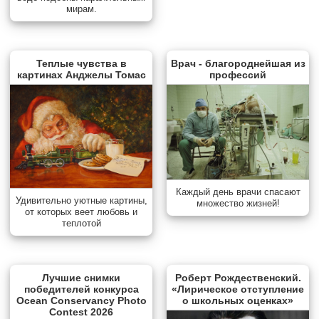
мирам.
Теплые чувства в
Врач - благороднейшая из
картинах Анджелы Томас
профессий
Каждый день врачи спасают
Удивительно уютные картины,
множество жизней!
от которых веет любовь и
теплотой
Лучшие снимки
Роберт Рождественский.
победителей конкурса
«Лирическое отступление
Ocean Conservancy Photo
о школьных оценках»
Contest 2026