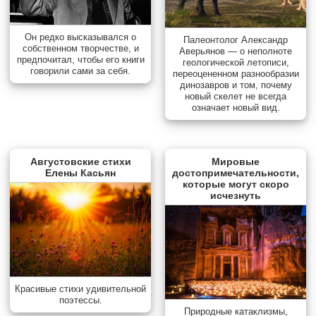
Он редко высказывался о
Палеонтолог Александр
собственном творчестве, и
Аверьянов — о неполноте
предпочитал, чтобы его книги
геологической летописи,
говорили сами за себя.
переоцененном разнообразии
динозавров и том, почему
новый скелет не всегда
означает новый вид.
Августовские стихи
Мировые
Елены Касьян
достопримечательности,
которые могут скоро
исчезнуть
Красивые стихи удивительной
поэтессы.
Природные катаклизмы,