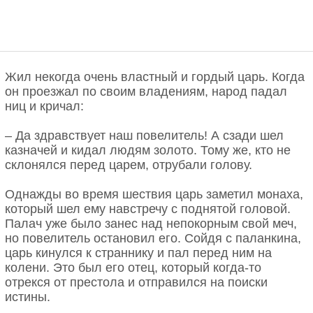
Жил некогда очень властный и гордый царь. Когда
он проезжал по своим владениям, народ падал
ниц и кричал:
– Да здравствует наш повелитель! А сзади шел
казначей и кидал людям золото. Тому же, кто не
склонялся перед царем, отрубали голову.
Однажды во время шествия царь заметил монаха,
который шел ему навстречу с поднятой головой.
Палач уже было занес над непокорным свой меч,
но повелитель остановил его. Сойдя с паланкина,
царь кинулся к страннику и пал перед ним на
колени. Это был его отец, который когда-то
отрекся от престола и отправился на поиски
истины.