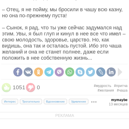
– Отец, я не пойму, мы бросили в чашу всю казну,
но она по-прежнему пуста!
– Сынок, я рад, что ты уже сейчас задумался над
этим. Увы, я был глуп и кинул в нее все что имел –
свою молодость, здоровье, царство. Но, как
видишь, она так и осталась пустой. Ибо это чаша
желаний и она не станет полнее, даже если
положить в нее собственную жизнь...
#мудрость
#притча
1051
0
#желания
#чаша
mymaybe
Интерес
Трогательно
Вдохновение
Удивление
13 месяцев
РЕКЛАМА