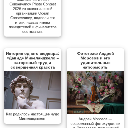
Conservancy Photo Contest
2026 из экологической
организации Ocean
Conservancy, подвели его
итоги, назвав имена
победителей и финалистов
состязания.
История одного шедевра:
Фотограф Андрей
«Давид» Микеланджело –
Морозов и его
каторжный труд и
удивительные
совершенная красота
натюрморты
Как родилось настоящее чудо
Микеланджело.
Андрей Морозов —
современный фотохудожник