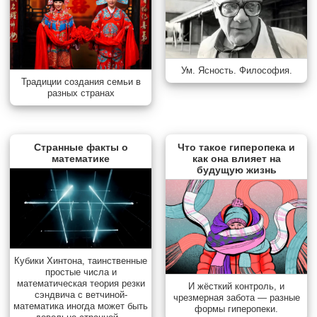
Ум. Ясность. Философия.
Традиции создания семьи в
разных странах
Странные факты о
Что такое гиперопека и
математике
как она влияет на
будущую жизнь
Кубики Хинтона, таинственные
простые числа и
математическая теория резки
И жёсткий контроль, и
сэндвича с ветчиной-
чрезмерная забота — разные
математика иногда может быть
формы гиперопеки.