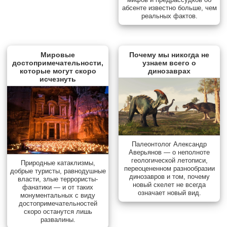
абсенте известно больше, чем
реальных фактов.
Мировые
Почему мы никогда не
достопримечательности,
узнаем всего о
которые могут скоро
динозаврах
исчезнуть
Палеонтолог Александр
Аверьянов — о неполноте
геологической летописи,
Природные катаклизмы,
переоцененном разнообразии
добрые туристы, равнодушные
динозавров и том, почему
власти, злые террористы-
новый скелет не всегда
фанатики — и от таких
означает новый вид.
монументальных с виду
достопримечательностей
скоро останутся лишь
развалины.