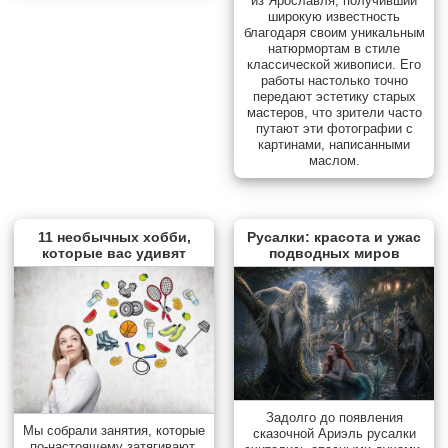
из Ярославля, получивший
широкую известность
благодаря своим уникальным
натюрмортам в стиле
классической живописи. Его
работы настолько точно
передают эстетику старых
мастеров, что зрители часто
путают эти фотографии с
картинами, написанными
маслом.
11 необычных хобби,
Русалки: красота и ужас
которые вас удивят
подводных миров
Задолго до появления
Мы собрали занятия, которые
сказочной Ариэль русалки
по-настоящему затягивают.