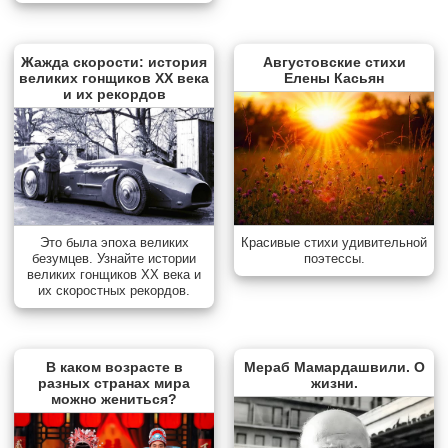
Жажда скорости: история
Августовские стихи
великих гонщиков XX века
Елены Касьян
и их рекордов
Красивые стихи удивительной
Это была эпоха великих
поэтессы.
безумцев. Узнайте истории
великих гонщиков XX века и
их скоростных рекордов.
В каком возрасте в
Мераб Мамардашвили. О
разных странах мира
жизни.
можно жениться?