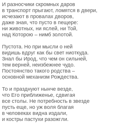
И разносчики скромных даров
в транспорт прыгают, ломятся в двери,
исчезают в провалах дворов,
даже зная, что пусто в пещере:
ни животных, ни яслей, ни Той,
над Которою – нимб золотой.
Пустота. Но при мысли о ней
видишь вдруг как бы свет ниоткуда.
Знал бы Ирод, что чем он сильней,
тем верней, неизбежнее чудо.
Постоянство такого родства –
основной механизм Рождества.
То и празднуют нынче везде,
что Его приближенье, сдвигая
все столы. Не потребность в звезде
пусть еще, но уж воля благая
в человеках видна издали,
и костры пастухи разожгли.