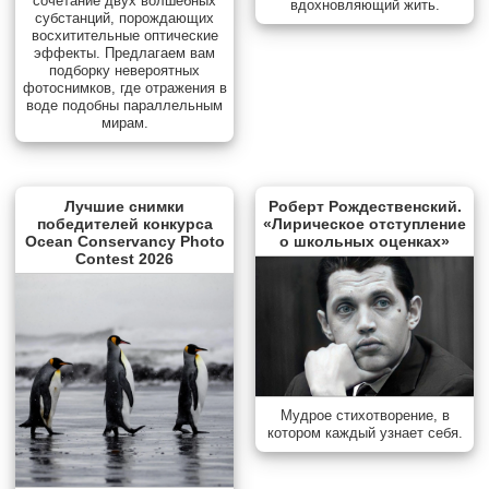
сочетание двух волшебных
вдохновляющий жить.
субстанций, порождающих
восхитительные оптические
эффекты. Предлагаем вам
подборку невероятных
фотоснимков, где отражения в
воде подобны параллельным
мирам.
Лучшие снимки
Роберт Рождественский.
победителей конкурса
«Лирическое отступление
Ocean Conservancy Photo
о школьных оценках»
Contest 2026
Мудрое стихотворение, в
котором каждый узнает себя.