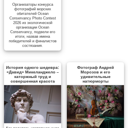
Организаторы конкурса
фотографий морских
обитателей Ocean
Conservancy Photo Contest
2026 из экологической
организации Ocean
Conservancy, подвели его
итоги, назвав имена
победителей и финалистов
состязания.
История одного шедевра:
Фотограф Андрей
«Давид» Микеланджело –
Морозов и его
каторжный труд и
удивительные
совершенная красота
натюрморты