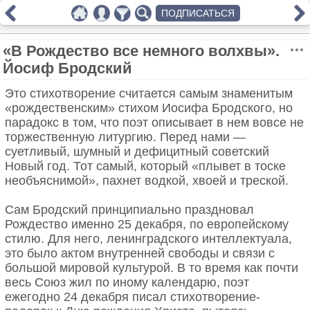
ПОДПИСАТЬСЯ
«В Рождество все немного волхвы».
Йосиф Бродский
Это стихотворение считается самым знаменитым
«рождественским» стихом Иосифа Бродского, но
парадокс в том, что поэт описывает в нем вовсе не
торжественную литургию. Перед нами —
суетливый, шумный и дефицитный советский
Новый год. Тот самый, который «плывет в тоске
необъяснимой», пахнет водкой, хвоей и треской.
Сам Бродский принципиально праздновал
Рождество именно 25 декабря, по европейскому
стилю. Для него, ленинградского интеллектуала,
это было актом внутренней свободы и связи с
большой мировой культурой. В то время как почти
весь Союз жил по иному календарю, поэт
ежегодно 24 декабря писал стихотворение-