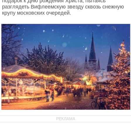
подарок к Дню рождения Христа, пытаясь
разглядеть Вифлеемскую звезду сквозь снежную
крупу московских очередей.
РЕКЛАМА