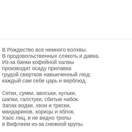
В Рождество все немного волхвы.
В продовольственных слякоть и давка.
Из-за банки кофейной халвы
производит осаду прилавка
грудой свертков навьюченный люд:
каждый сам себе царь и верблюд.
Сетки, сумки, авоськи, кульки,
шапки, галстуки, сбитые набок.
Запах водки, хвои и трески,
мандаринов, корицы и яблок.
Хаос лиц, и не видно тропы
в Вифлеем из-за снежной крупы.