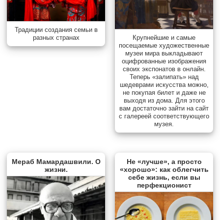
Традиции создания семьи в
разных странах
Крупнейшие и самые
посещаемые художественные
музеи мира выкладывают
оцифрованные изображения
своих экспонатов в онлайн.
Теперь «залипать» над
шедеврами искусства можно,
не покупая билет и даже не
выходя из дома. Для этого
вам достаточно зайти на сайт
с галереей соответствующего
музея.
Мераб Мамардашвили. О
Не «лучше», а просто
жизни.
«хорошо»: как облегчить
себе жизнь, если вы
перфекционист