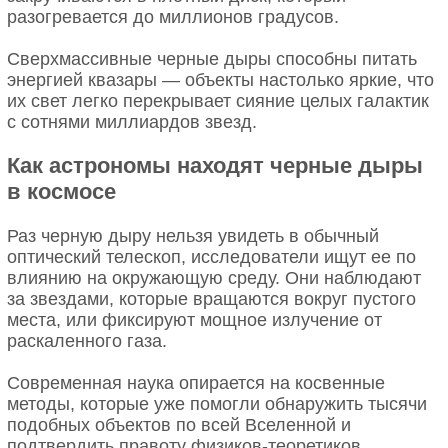
разогревается до миллионов градусов.
Сверхмассивные черные дыры способны питать
энергией квазары — объекты настолько яркие, что
их свет легко перекрывает сияние целых галактик
с сотнями миллиардов звезд.
Как астрономы находят черные дыры
в космосе
Раз черную дыру нельзя увидеть в обычный
оптический телескоп, исследователи ищут ее по
влиянию на окружающую среду. Они наблюдают
за звездами, которые вращаются вокруг пустого
места, или фиксируют мощное излучение от
раскаленного газа.
Современная наука опирается на косвенные
методы, которые уже помогли обнаружить тысячи
подобных объектов по всей Вселенной и
подтвердить правоту физиков-теоретиков.