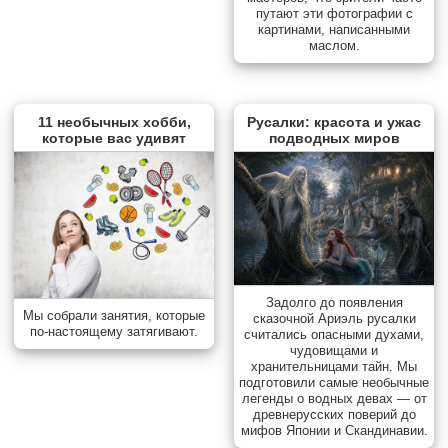
путают эти фотографии с
картинами, написанными
маслом.
11 необычных хобби,
Русалки: красота и ужас
которые вас удивят
подводных миров
Задолго до появления
Мы собрали занятия, которые
сказочной Ариэль русалки
по-настоящему затягивают.
считались опасными духами,
чудовищами и
хранительницами тайн. Мы
подготовили самые необычные
легенды о водных девах — от
древнерусских поверий до
мифов Японии и Скандинавии.