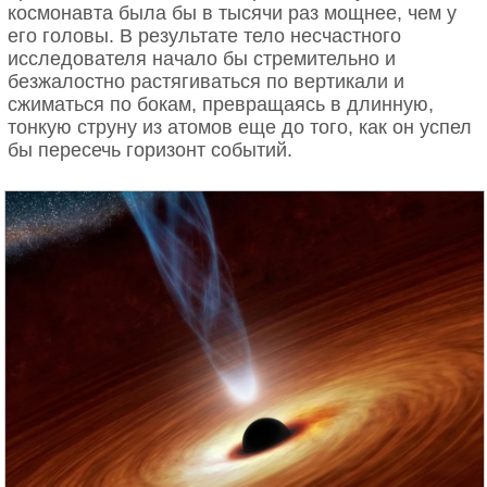
космонавта была бы в тысячи раз мощнее, чем у
его головы. В результате тело несчастного
исследователя начало бы стремительно и
безжалостно растягиваться по вертикали и
сжиматься по бокам, превращаясь в длинную,
тонкую струну из атомов еще до того, как он успел
бы пересечь горизонт событий.