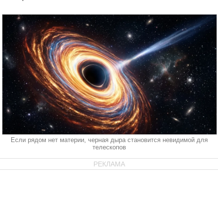
Если рядом нет материи, черная дыра становится невидимой для
телескопов
РЕКЛАМА