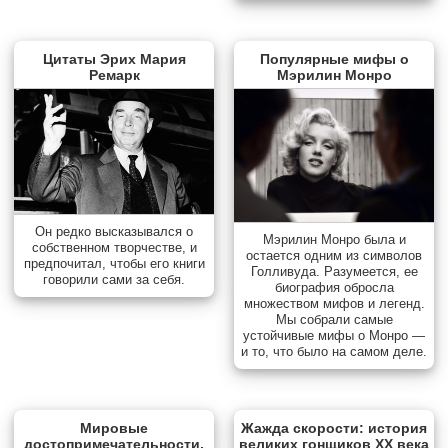
Цитаты Эрих Мария
Популярные мифы о
Ремарк
Мэрилин Монро
Он редко высказывался о
Мэрилин Монро была и
собственном творчестве, и
остается одним из символов
предпочитал, чтобы его книги
Голливуда. Разумеется, ее
говорили сами за себя.
биография обросла
множеством мифов и легенд.
Мы собрали самые
устойчивые мифы о Монро —
и то, что было на самом деле.
Мировые
Жажда скорости: история
достопримечательности,
великих гонщиков XX века