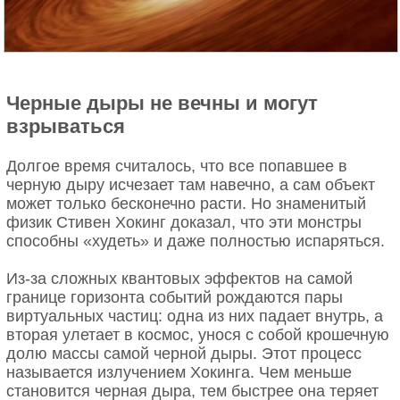
Черные дыры не вечны и могут
взрываться
Долгое время считалось, что все попавшее в
черную дыру исчезает там навечно, а сам объект
может только бесконечно расти. Но знаменитый
физик Стивен Хокинг доказал, что эти монстры
способны «худеть» и даже полностью испаряться.
Из-за сложных квантовых эффектов на самой
границе горизонта событий рождаются пары
виртуальных частиц: одна из них падает внутрь, а
вторая улетает в космос, унося с собой крошечную
долю массы самой черной дыры. Этот процесс
называется излучением Хокинга. Чем меньше
становится черная дыра, тем быстрее она теряет