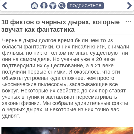
ПОДПИСАТЬСЯ
10 фактов о черных дырах, которые
звучат как фантастика
Черные дыры долгое время были чем-то из
области фантастики. О них писали книги, снимали
фильмы, но никто толком не знал, существуют ли
они на самом деле. Но ученые уже в 20 веке
подтвердили их существование, а в 21 веке
получили первые снимки. И оказалось, что эти
объекты устроены куда сложнее, чем просто
«космические пылесосы», засасывающие все
вокруг. Некоторые их свойства до сих пор ставят
ученых в тупик и заставляют пересматривать
законы физики. Мы собрали удивительные факты
о черных дырах, и некоторые из них точно вас
удивят.