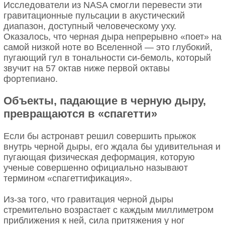
Исследователи из NASA смогли перевести эти
гравитационные пульсации в акустический
диапазон, доступный человеческому уху.
Оказалось, что черная дыра непрерывно «поет» на
самой низкой ноте во Вселенной — это глубокий,
пугающий гул в тональности си-бемоль, который
звучит на 57 октав ниже первой октавы
фортепиано.
Объекты, падающие в черную дыру,
превращаются в «спагетти»
Если бы астронавт решил совершить прыжок
внутрь черной дыры, его ждала бы удивительная и
пугающая физическая деформация, которую
ученые совершенно официально называют
термином «спагеттификация».
Из-за того, что гравитация черной дыры
стремительно возрастает с каждым миллиметром
приближения к ней, сила притяжения у ног