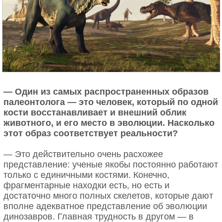
— Один из самых распространенных образов
палеонтолога — это человек, который по одной
кости восстанавливает и внешний облик
животного, и его место в эволюции. Насколько
этот образ соответствует реальности?
— Это действительно очень расхожее
представление: ученые якобы постоянно работают
только с единичными костями. Конечно,
фрагментарные находки есть, но есть и
достаточно много полных скелетов, которые дают
вполне адекватное представление об эволюции
динозавров. Главная трудность в другом — в