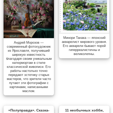
Минори Танака — японский
акварелист мирового уровня.
Андрей Морозов —
Его акварели бывают порой
современный фотохудожник
гиперреалистичны и
из Ярославля, получивший
великолепны.
широкую известность
благодаря своим уникальным
натюрмортам в стиле
классической живописи. Его
работы настолько точно
передают эстетику старых
мастеров, что зрители часто
путают эти фотографии с
картинами, написанными
маслом.
«Полуправда». Сказка-
11 необычных хобби,