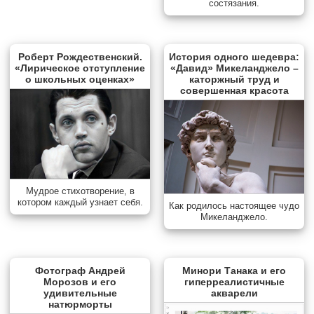
состязания.
Роберт Рождественский.
История одного шедевра:
«Лирическое отступление
«Давид» Микеланджело –
о школьных оценках»
каторжный труд и
совершенная красота
Мудрое стихотворение, в
котором каждый узнает себя.
Как родилось настоящее чудо
Микеланджело.
Фотограф Андрей
Минори Танака и его
Морозов и его
гиперреалистичные
удивительные
акварели
натюрморты