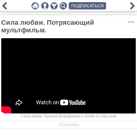
ПОДПИСАТЬСЯ
Сила любви. Потрясающий
мультфильм.
Сила любви. Лучший мультфильм о любви со смыслом
РЕКЛАМА