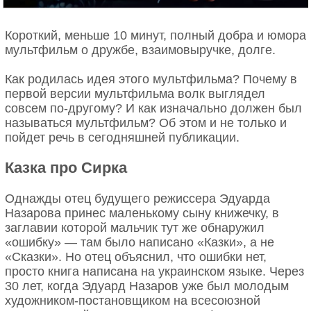
Короткий, меньше 10 минут, полный добра и юмора
мультфильм о дружбе, взаимовыручке, долге.
Как родилась идея этого мультфильма? Почему в
первой версии мультфильма волк выглядел
совсем по-другому? И как изначально должен был
называться мультфильм? Об этом и не только и
пойдет речь в сегодняшней публикации.
Казка про Сирка
Однажды отец будущего режиссера Эдуарда
Назарова принес маленькому сыну книжечку, в
заглавии которой мальчик тут же обнаружил
«ошибку» — там было написано «Казки», а не
«Сказки». Но отец объяснил, что ошибки нет,
просто книга написана на украинском языке. Через
30 лет, когда Эдуард Назаров уже был молодым
художником-постановщиком на всесоюзной