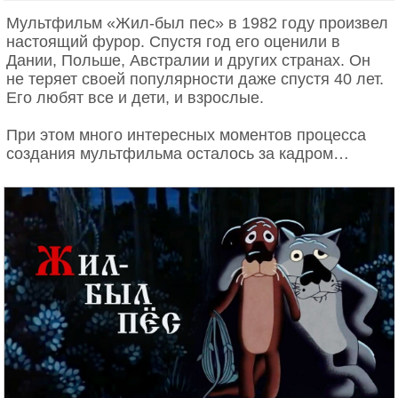
Мультфильм «Жил-был пес» в 1982 году произвел
настоящий фурор. Спустя год его оценили в
Дании, Польше, Австралии и других странах. Он
не теряет своей популярности даже спустя 40 лет.
Его любят все и дети, и взрослые.
При этом много интересных моментов процесса
создания мультфильма осталось за кадром…