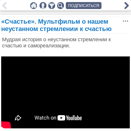
ПОДПИСАТЬСЯ
«Счастье». Мультфильм о нашем
неустанном стремлении к счастью
Мудрая история о неустанном стремлении к
счастью и самореализации.