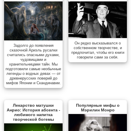
Он редко высказывался о
Задолго до появления
собственном творчестве, и
сказочной Ариэль русалки
предпочитал, чтобы его книги
считались опасными духами,
говорили сами за себя.
чудовищами и
хранительницами тайн. Мы
подготовили самые необычные
легенды о водных девах — от
древнерусских поверий до
мифов Японии и Скандинавии.
Лекарство матушки
Популярные мифы о
Анрио: История абсента -
Мэрилин Монро
любимого напитка
творческой богемы