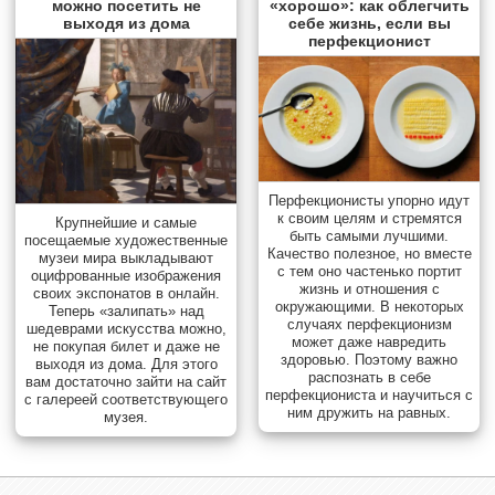
можно посетить не
«хорошо»: как облегчить
выходя из дома
себе жизнь, если вы
перфекционист
Перфекционисты упорно идут
к своим целям и стремятся
Крупнейшие и самые
быть самыми лучшими.
посещаемые художественные
Качество полезное, но вместе
музеи мира выкладывают
с тем оно частенько портит
оцифрованные изображения
жизнь и отношения с
своих экспонатов в онлайн.
окружающими. В некоторых
Теперь «залипать» над
случаях перфекционизм
шедеврами искусства можно,
может даже навредить
не покупая билет и даже не
здоровью. Поэтому важно
выходя из дома. Для этого
распознать в себе
вам достаточно зайти на сайт
перфекциониста и научиться с
с галереей соответствующего
ним дружить на равных.
музея.