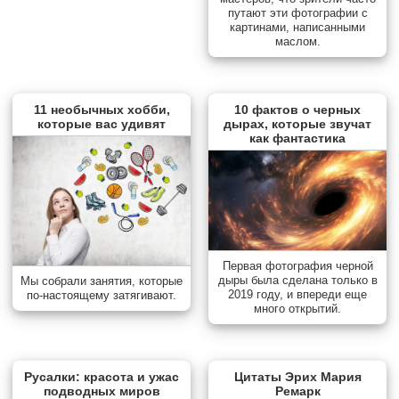
путают эти фотографии с
картинами, написанными
маслом.
11 необычных хобби,
10 фактов о черных
которые вас удивят
дырах, которые звучат
как фантастика
Первая фотография черной
дыры была сделана только в
Мы собрали занятия, которые
2019 году, и впереди еще
по-настоящему затягивают.
много открытий.
Русалки: красота и ужас
Цитаты Эрих Мария
подводных миров
Ремарк