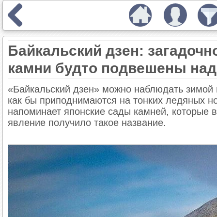
Байкальский дзен: загадочно
камни будто подвешены над
«Байкальский дзен» можно наблюдать зимой 
как бы приподнимаются на тонких ледяных но
напоминает японские сады камней, которые 
явление получило такое название.