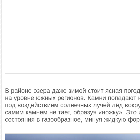
В районе озера даже зимой стоит ясная погода
на уровне южных регионов. Камни попадают н
под воздействием солнечных лучей лёд вокру
самим камнем не тает, образуя «ножку». Это
состояния в газообразное, минуя жидкую фор