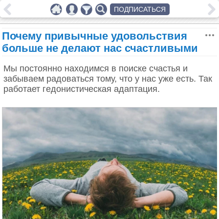
ПОДПИСАТЬСЯ
Почему привычные удовольствия
больше не делают нас счастливыми
Мы постоянно находимся в поиске счастья и
забываем радоваться тому, что у нас уже есть. Так
работает гедонистическая адаптация.