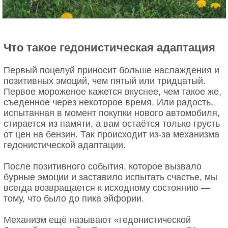
Что такое гедонистическая адаптация
Первый поцелуй приносит больше наслаждения и
позитивных эмоций, чем пятый или тридцатый.
Первое мороженое кажется вкуснее, чем такое же,
съеденное через некоторое время. Или радость,
испытанная в момент покупки нового автомобиля,
стирается из памяти, а вам остаётся только грусть
от цен на бензин. Так происходит из-за механизма
гедонистической адаптации.
После позитивного события, которое вызвало
бурные эмоции и заставило испытать счастье, мы
всегда возвращается к исходному состоянию —
тому, что было до пика эйфории.
Механизм ещё называют «гедонистической