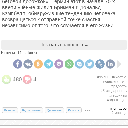
беговой дорожкой». Термин этот в начале 70‑х
ввели учёные Филип Брикман и Дональд
Кэмпбелл, обнаружившие тенденцию человека
возвращаться к отправной точке счастья,
независимо от того, что случается в его жизни.
Исследование 1978 года Брикмана и его коллег
подтверждает теорию: люди, выигравшие в
Показать полностью →
лотерею крупную сумму, спустя полтора года не
Источник: lifehacker.ru
были счастливее тех, кто ничего не выигрывал.
Хотя в тот момент, когда они узнали о своём
везении, уровень их счастья был гораздо выше
обычного.
#жизнь
#счастье
480
4
#удовольствие
Поэтому нам всегда недостаточно того, что мы
#радость
имеем. Повышение зарплаты радует некоторое
#благодарность
#гедонизм
время, но потом мы хотим большего. Восторг от
#адаптация
первого свидания сменяется бытовыми
проблемами, и мы начинаем искать более ярких
mymaybe
Интерес
Вдохновение
Удивление
Радость
2 месяца
эмоций, хотя совсем недавно нас всё более чем
устраивало.