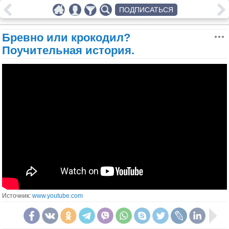
ПОДПИСАТЬСЯ
Бревно или крокодил?
Поучительная история.
Источник:
www.youtube.com