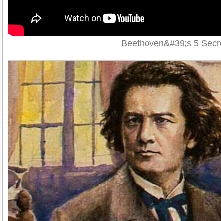
Beethoven&#39;s 5 Secre
3. Получить новый опыт
Музыка — это альтернативное эмоциональное 