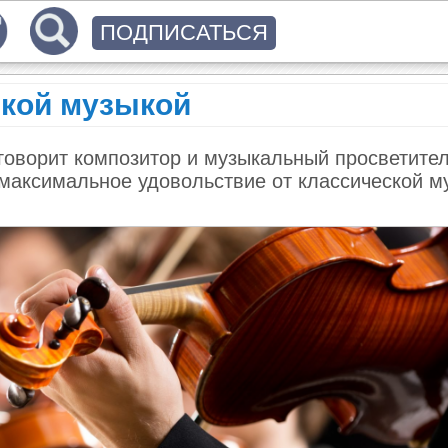
ПОДПИСАТЬСЯ
ской музыкой
говорит композитор и музыкальный просветите
 максимальное удовольствие от классической м