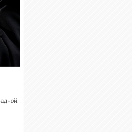
радной,