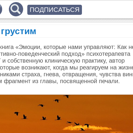
ПОДПИСАТЬСЯ
 грустим
нига «Эмоции, которые нами управляют: Как н
нитивно-поведенческий подход» психотерапевта
и собственную клиническую практику, автор
оторые возникают, когда мы реагируем на жиз
никами страха, гнева, отвращения, чувства вин
м фрагмент из главы, посвященной печали.