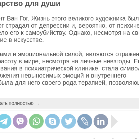
карство для души
 Ван Гог. Жизнь этого великого художника бы
 страдал от депрессии и, вероятно, от психич
ело его к самоубийству. Однако, несмотря на с
ие в искусстве.
ками и эмоциональной силой, являются отраже
расоту в мире, несмотря на личные невзгоды. Е
вания в психиатрической клинике, стала симв
ражения невыносимых эмоций и внутреннего
 была для него своего рода терапией, позволя
ать полностью →