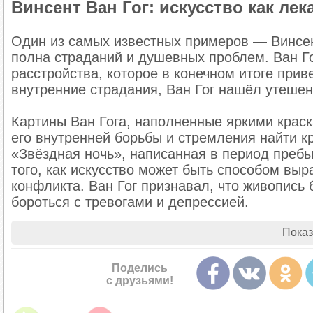
Винсент Ван Гог: искусство как ле
Один из самых известных примеров — Винсент
полна страданий и душевных проблем. Ван Гог
расстройства, которое в конечном итоге прив
внутренние страдания, Ван Гог нашёл утешен
Картины Ван Гога, наполненные яркими крас
его внутренней борьбы и стремления найти к
«Звёздная ночь», написанная в период пребы
того, как искусство может быть способом вы
конфликта. Ван Гог признавал, что живопись
бороться с тревогами и депрессией.
Показ
Поделись
с друзьями!