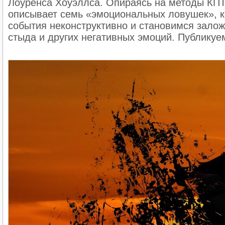
Лоуренса Хоуэллса. Опираясь на методы КПТ 
описывает семь «эмоциональных ловушек», к
события неконструктивно и становимся залож
стыда и других негативных эмоций. Публикуе