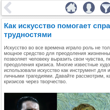
Как искусство помогает спр
трудностями
Искусство во все времена играло роль не тол
мощное средство для преодоления жизненных
позволяет человеку выразить свои чувства, 
преодоления кризиса. Многие известные худо
использовали искусство как инструмент для 
личными трагедиями. Давайте рассмотрим, к
кризисов через творчество.