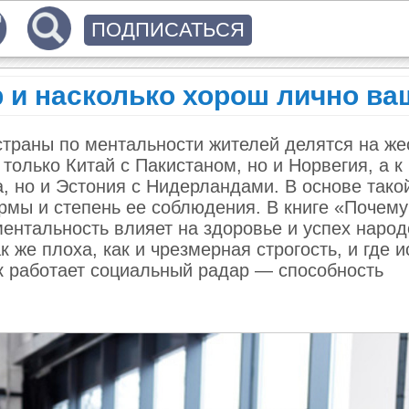
ПОДПИСАТЬСЯ
 и насколько хорош лично ва
траны по ментальности жителей делятся на же
только Китай с Пакистаном, но и Норвегия, а к
, но и Эстония с Нидерландами. В основе тако
рмы и степень ее соблюдения. В книге «Почему
ментальность влияет на здоровье и успех народ
 же плоха, как и чрезмерная строгость, и где и
ак работает социальный радар — способность