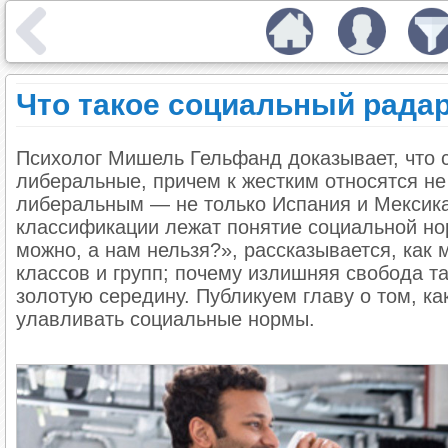
Что такое социальный радар
Психолог Мишель Гельфанд доказывает, что с
либеральные, причем к жестким относятся не 
либеральным — не только Испания и Мексика
классификации лежат понятие социальной но
можно, а нам нельзя?», рассказывается, как 
классов и групп; почему излишняя свобода так
золотую середину. Публикуем главу о том, к
улавливать социальные нормы.