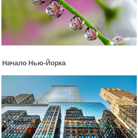
Начало Нью-Йорка