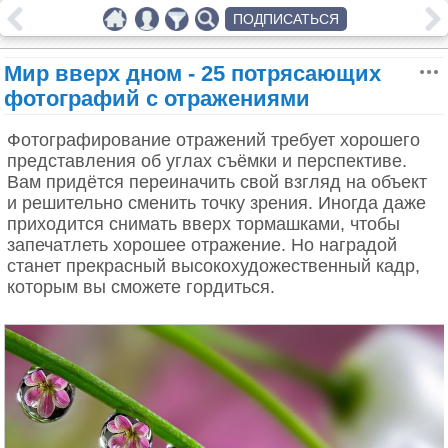
ПОДПИСАТЬСЯ
Мир вверх дном - 25 потрясающих
фотографий с отражениями
Фотографирование отражений требует хорошего
представления об углах съёмки и перспективе.
Вам придётся переиначить свой взгляд на объект
и решительно сменить точку зрения. Иногда даже
приходится снимать вверх тормашками, чтобы
запечатлеть хорошее отражение. Но наградой
станет прекрасный высокохудожественный кадр,
которым вы сможете гордиться.