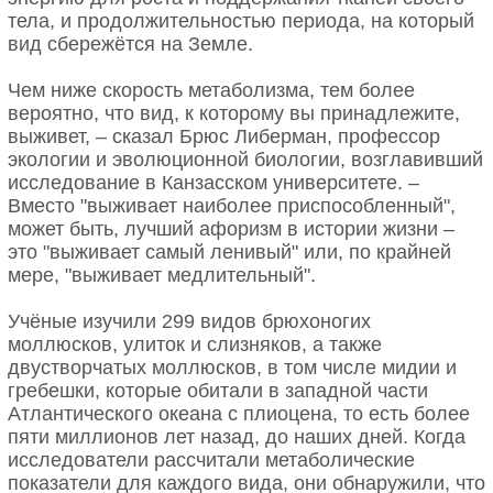
тела, и продолжительностью периода, на который
вид сбережётся на Земле.
Чем ниже скорость метаболизма, тем более
вероятно, что вид, к которому вы принадлежите,
выживет, – сказал Брюс Либерман, профессор
экологии и эволюционной биологии, возглавивший
исследование в Канзасском университете. –
Вместо "выживает наиболее приспособленный",
может быть, лучший афоризм в истории жизни –
это "выживает самый ленивый" или, по крайней
мере, "выживает медлительный".
Учёные изучили 299 видов брюхоногих
моллюсков, улиток и слизняков, а также
двустворчатых моллюсков, в том числе мидии и
гребешки, которые обитали в западной части
Атлантического океана с плиоцена, то есть более
пяти миллионов лет назад, до наших дней. Когда
исследователи рассчитали метаболические
показатели для каждого вида, они обнаружили, что