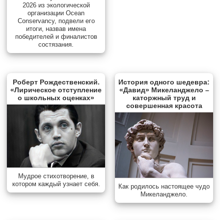
2026 из экологической
организации Ocean
Conservancy, подвели его
итоги, назвав имена
победителей и финалистов
состязания.
Роберт Рождественский.
История одного шедевра:
«Лирическое отступление
«Давид» Микеланджело –
о школьных оценках»
каторжный труд и
совершенная красота
Мудрое стихотворение, в
котором каждый узнает себя.
Как родилось настоящее чудо
Микеланджело.