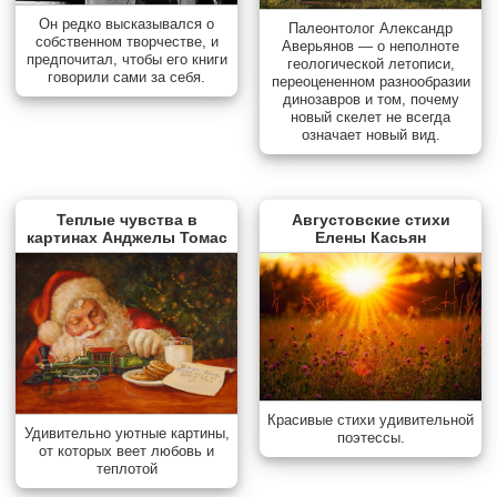
Он редко высказывался о
Палеонтолог Александр
собственном творчестве, и
Аверьянов — о неполноте
предпочитал, чтобы его книги
геологической летописи,
говорили сами за себя.
переоцененном разнообразии
динозавров и том, почему
новый скелет не всегда
означает новый вид.
Теплые чувства в
Августовские стихи
картинах Анджелы Томас
Елены Касьян
Красивые стихи удивительной
Удивительно уютные картины,
поэтессы.
от которых веет любовь и
теплотой