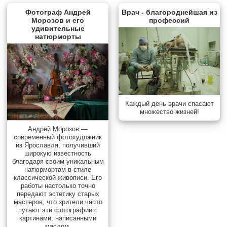
Фотограф Андрей
Врач - благороднейшая из
Морозов и его
профессий
удивительные
натюрморты
Каждый день врачи спасают
множество жизней!
Андрей Морозов —
современный фотохудожник
из Ярославля, получивший
широкую известность
благодаря своим уникальным
натюрмортам в стиле
классической живописи. Его
работы настолько точно
передают эстетику старых
мастеров, что зрители часто
путают эти фотографии с
картинами, написанными
маслом.