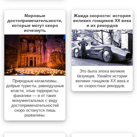
Мировые
Жажда скорости: история
достопримечательности,
великих гонщиков XX века
которые могут скоро
и их рекордов
исчезнуть
Это была эпоха великих
безумцев. Узнайте истории
Природные катаклизмы,
великих гонщиков XX века и
добрые туристы, равнодушные
их скоростных рекордов.
власти, злые террористы-
фанатики — и от таких
монументальных с виду
достопримечательностей
скоро останутся лишь
развалины.