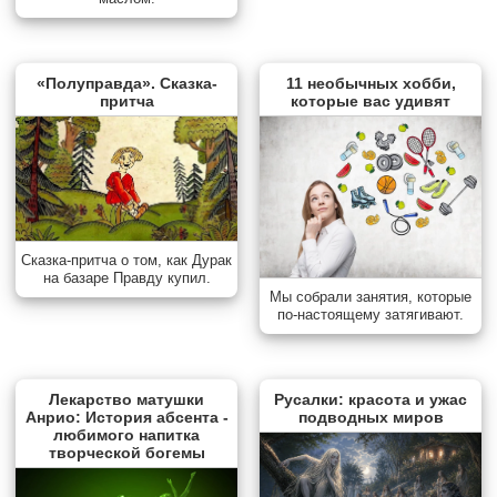
«Полуправда». Сказка-
11 необычных хобби,
притча
которые вас удивят
Сказка-притча о том, как Дурак
на базаре Правду купил.
Мы собрали занятия, которые
по-настоящему затягивают.
Лекарство матушки
Русалки: красота и ужас
Анрио: История абсента -
подводных миров
любимого напитка
творческой богемы