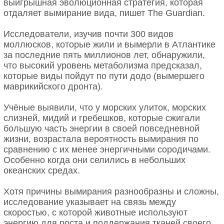
выигрышная эволюционная стратегия, которая
отдаляет вымирание вида, пишет The Guardian.
Исследователи, изучив почти 300 видов
моллюсков, которые жили и вымерли в Атлантике
за последние пять миллионов лет, обнаружили,
что высокий уровень метаболизма предсказал,
которые виды пойдут по пути додо (вымершего
маврикийского дронта).
Учёные выявили, что у морских улиток, морских
слизней, мидий и гребешков, которые сжигали
большую часть энергии в своей повседневной
жизни, возрастала вероятность вымирания по
сравнению с их менее энергичными сородичами.
Особенно когда они селились в небольших
океанских средах.
Хотя причины вымирания разнообразны и сложны,
исследование указывает на связь между
скоростью, с которой животные используют
энергию для роста и поддержания тканей своего