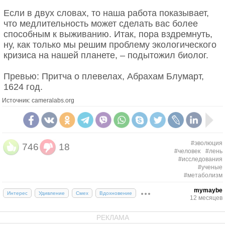
Если в двух словах, то наша работа показывает,
что медлительность может сделать вас более
способным к выживанию. Итак, пора вздремнуть,
ну, как только мы решим проблему экологического
кризиса на нашей планете, – подытожил биолог.
Превью: Притча о плевелах, Абрахам Блумарт,
1624 год.
Источник: cameralabs.org
#эволюция
746
18
#человек
#лень
#исследования
#ученые
#метаболизм
mymaybe
Интерес
Удивление
Смех
Вдохновение
12 месяцев
РЕКЛАМА