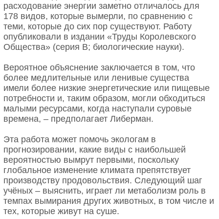
расходование энергии заметно отличалось для
178 видов, которые вымерли, по сравнению с
теми, которые до сих пор существуют. Работу
опубликовали в издании «Труды Королевского
Общества» (серия B; биологические науки).
Вероятное объяснение заключается в том, что
более медлительные или ленивые существа
имели более низкие энергетические или пищевые
потребности и, таким образом, могли обходиться
малыми ресурсами, когда наступали суровые
времена, – предполагает Либерман.
Эта работа может помочь экологам в
прогнозировании, какие виды с наибольшей
вероятностью вымрут первыми, поскольку
глобальное изменение климата препятствует
производству продовольствия. Следующий шаг
учёных – выяснить, играет ли метаболизм роль в
темпах вымирания других животных, в том числе и
тех, которые живут на суше.