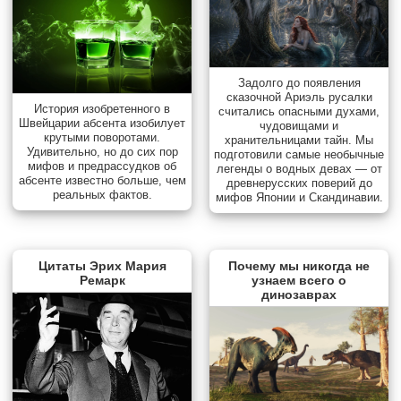
Задолго до появления
сказочной Ариэль русалки
История изобретенного в
считались опасными духами,
Швейцарии абсента изобилует
чудовищами и
крутыми поворотами.
хранительницами тайн. Мы
Удивительно, но до сих пор
подготовили самые необычные
мифов и предрассудков об
легенды о водных девах — от
абсенте известно больше, чем
древнерусских поверий до
реальных фактов.
мифов Японии и Скандинавии.
Цитаты Эрих Мария
Почему мы никогда не
Ремарк
узнаем всего о
динозаврах