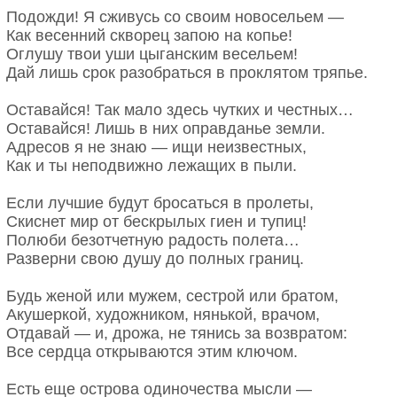
Подожди! Я сживусь со своим новосельем —
Как весенний скворец запою на копье!
Оглушу твои уши цыганским весельем!
Дай лишь срок разобраться в проклятом тряпье.
Оставайся! Так мало здесь чутких и честных…
Оставайся! Лишь в них оправданье земли.
Адресов я не знаю — ищи неизвестных,
Как и ты неподвижно лежащих в пыли.
Если лучшие будут бросаться в пролеты,
Скиснет мир от бескрылых гиен и тупиц!
Полюби безотчетную радость полета…
Разверни свою душу до полных границ.
Будь женой или мужем, сестрой или братом,
Акушеркой, художником, нянькой, врачом,
Отдавай — и, дрожа, не тянись за возвратом:
Все сердца открываются этим ключом.
Есть еще острова одиночества мысли —