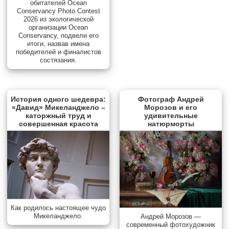
обитателей Ocean
Conservancy Photo Contest
2026 из экологической
организации Ocean
Conservancy, подвели его
итоги, назвав имена
победителей и финалистов
состязания.
История одного шедевра:
Фотограф Андрей
«Давид» Микеланджело –
Морозов и его
каторжный труд и
удивительные
совершенная красота
натюрморты
Как родилось настоящее чудо
Микеланджело.
Андрей Морозов —
современный фотохудожник