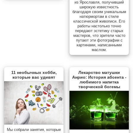
из Ярославля, получивший
широкую известность
благодаря своим уникальным
натюрмортам в стиле
классической живописи. Его
работы настолько точно
передают эстетику старых
мастеров, что зрители часто
путают эти фотографии с
картинами, написанными
маслом.
11 необычных хобби,
Лекарство матушки
которые вас удивят
Анрио: История абсента -
любимого напитка
творческой богемы
Мы собрали занятия, которые