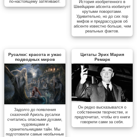
по-настоящему затягивают.
История изобретенного в
Швейцарии абсента изобилует
крутыми поворотами.
Удивительно, но до сих пор
мифов и предрассудков об
абсенте известно больше, чем
реальных фактов.
Русалки: красота и ужас
Цитаты Эрих Мария
подводных миров
Ремарк
Он редко высказывался о
Задолго до появления
собственном творчестве, и
сказочной Ариэль русалки
предпочитал, чтобы его книги
считались опасными духами,
говорили сами за себя.
чудовищами и
хранительницами тайн. Мы
подготовили самые необычные