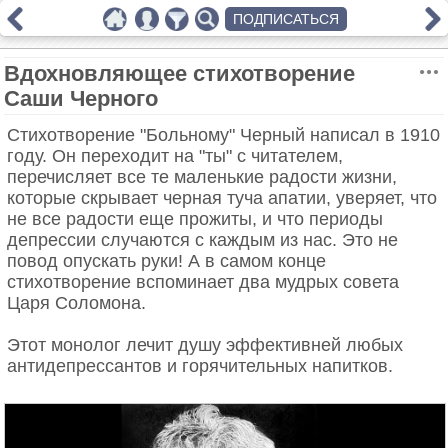
ПОДПИСАТЬСЯ
Вдохновляющее стихотворение
Саши Черного
Стихотворение "Больному" Черный написал в 1910
году. Он переходит на "ты" с читателем,
перечисляет все те маленькие радости жизни,
которые скрывает черная туча апатии, уверяет, что
не все радости еще прожиты, и что периоды
депрессии случаются с каждым из нас. Это не
повод опускать руки! А в самом конце
стихотворение вспоминает два мудрых совета
Царя Соломона.
Этот монолог лечит душу эффективней любых
антидепрессантов и горячительных напитков.