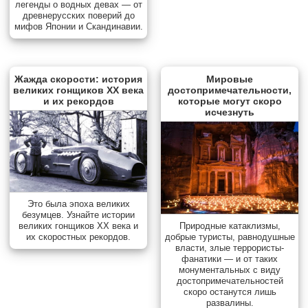
легенды о водных девах — от
древнерусских поверий до
мифов Японии и Скандинавии.
Жажда скорости: история
Мировые
великих гонщиков XX века
достопримечательности,
и их рекордов
которые могут скоро
исчезнуть
Это была эпоха великих
безумцев. Узнайте истории
Природные катаклизмы,
великих гонщиков XX века и
добрые туристы, равнодушные
их скоростных рекордов.
власти, злые террористы-
фанатики — и от таких
монументальных с виду
достопримечательностей
скоро останутся лишь
развалины.