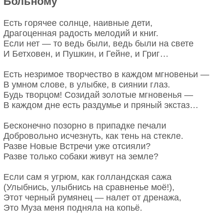
Больному
Есть горячее солнце, наивные дети,
Драгоценная радость мелодий и книг.
Если нет — то ведь были, ведь были на свете
И Бетховен, и Пушкин, и Гейне, и Григ…
Есть незримое творчество в каждом мгновеньи —
В умном слове, в улыбке, в сиянии глаз.
Будь творцом! Созидай золотые мгновенья —
В каждом дне есть раздумье и пряный экстаз…
Бесконечно позорно в припадке печали
Добровольно исчезнуть, как тень на стекле.
Разве Новые Встречи уже отсияли?
Разве только собаки живут на земле?
Если сам я угрюм, как голландская сажа
(Улыбнись, улыбнись на сравненье моё!),
Этот черный румянец — налет от дренажа,
Это Муза меня подняла на копьё.