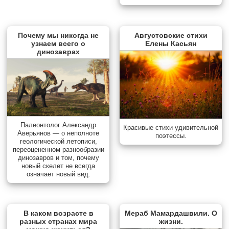
Почему мы никогда не
Августовские стихи
узнаем всего о
Елены Касьян
динозаврах
Палеонтолог Александр
Красивые стихи удивительной
Аверьянов — о неполноте
поэтессы.
геологической летописи,
переоцененном разнообразии
динозавров и том, почему
новый скелет не всегда
означает новый вид.
В каком возрасте в
Мераб Мамардашвили. О
разных странах мира
жизни.