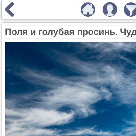
Поля и голубая просинь. Чу