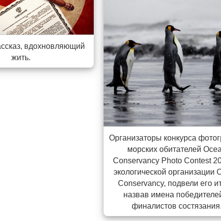
ассказ, вдохновляющий
жить.
Организаторы конкурса фото
морских обитателей Oce
Conservancy Photo Contest 2
экологической организации 
Conservancy, подвели его ит
назвав имена победителе
финалистов состязания