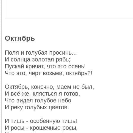
Октябрь
Поля и голубая просинь...
И солнца золотая рябь;
Пускай кричат, что это осень!
Что это, черт возьми, октябрь?!
Октябрь, конечно, маем не был,
И всё же, клясться я готов,
Что видел голубое небо
И реку голубых цветов.
И тишь - особенную тишь!
И росы - крошечные росы,