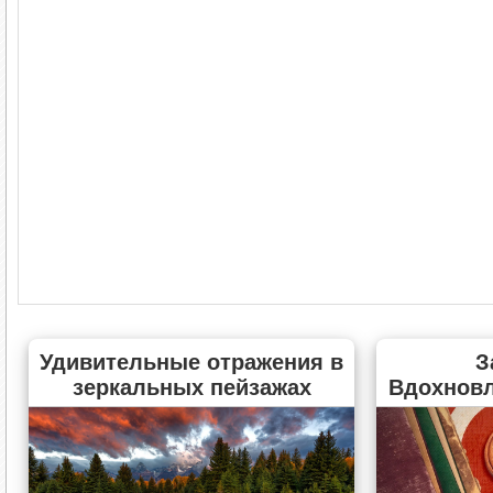
Удивительные отражения в
З
зеркальных пейзажах
Вдохнов