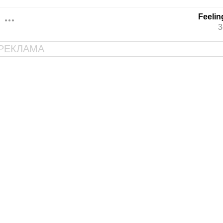
Feeli
3
РЕКЛАМА