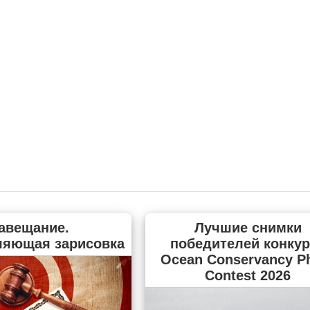
авещание.
Лучшие снимки
ляющая зарисовка
победителей конкур
Ocean Conservancy P
Contest 2026