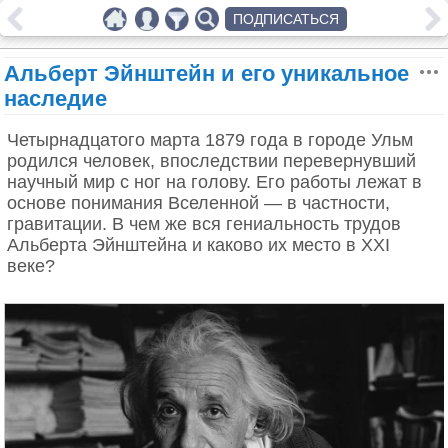
ПОДПИСАТЬСЯ
Альберт Эйнштейн и его уникальное
наследие
Четырнадцатого марта 1879 года в городе Ульм
родился человек, впоследствии перевернувший
научный мир с ног на голову. Его работы лежат в
основе понимания Вселенной — в частности,
гравитации. В чем же вся гениальность трудов
Альберта Эйнштейна и каково их место в XXI
веке?