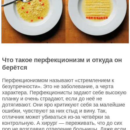
Что такое перфекционизм и откуда он
берётся
Перфекционизмом называют «стремлением к
безупречности». Это не заболевание, а черта
характера. Перфекционисты задают себе высокую
планку и очень страдают, если до неё не
дотягивают. Они яро критикуют себя за малейшие
ошибки, чувствуют за них стыд и вину. Так,
отличник может убиваться из-за четвёрки за
контрольную. А хирург — переживать, что до сих
пор не возглавил отделение больницы. Даже если