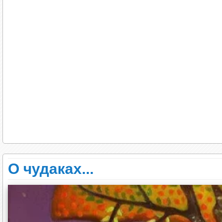
О чудаках...