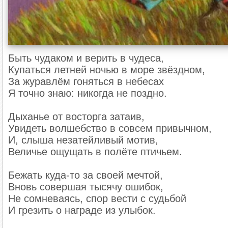
задумываемся.
Быть чудаком и верить в чудеса,
Купаться летней ночью в море звёздном,
За журавлём гоняться в небесах
Я точно знаю: никогда не поздно.
Дыханье от восторга затаив,
Увидеть волшебство в совсем привычном,
И, слыша незатейливый мотив,
Величье ощущать в полёте птичьем.
Бежать куда-то за своей мечтой,
Вновь совершая тысячу ошибок,
Не сомневаясь, спор вести с судьбой
И грезить о награде из улыбок.