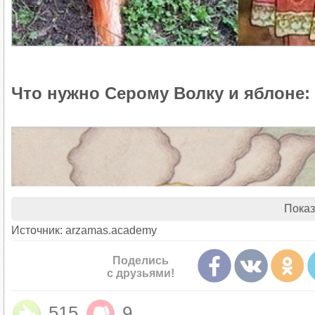
Что нужно Серому Волку и яблоне
Показ
Источник: arzamas.academy
Поделись
с друзьями!
515
9