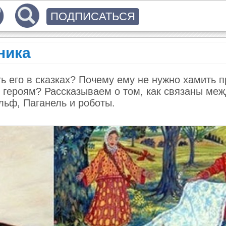
ПОДПИСАТЬСЯ
ника
ь его в сказках? Почему ему не нужно хамить п
т героям? Рассказываем о том, как связаны ме
льф, Паганель и роботы.