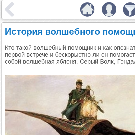
История волшебного помощ
Кто такой волшебный помощник и как опознат
первой встрече и бескорыстно ли он помогае
собой волшебная яблоня, Серый Волк, Гэнда