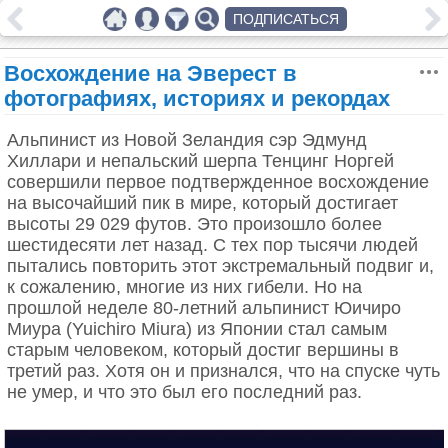
ПОДПИСАТЬСЯ
Восхождение на Эверест в
фотографиях, историях и рекордах
Альпинист из Новой Зеландия сэр Эдмунд
Хиллари и непальский шерпа Тенцинг Норгей
совершили первое подтвержденное восхождение
на высочайший пик в мире, который достигает
высоты 29 029 футов. Это произошло более
шестидесяти лет назад. С тех пор тысячи людей
пытались повторить этот экстремальный подвиг и,
к сожалению, многие из них гибели. Но на
прошлой неделе 80-летний альпинист Юичиро
Миура (Yuichiro Miura) из Японии стал самым
старым человеком, который достиг вершины в
третий раз. Хотя он и признался, что на спуске чуть
не умер, и что это был его последний раз.