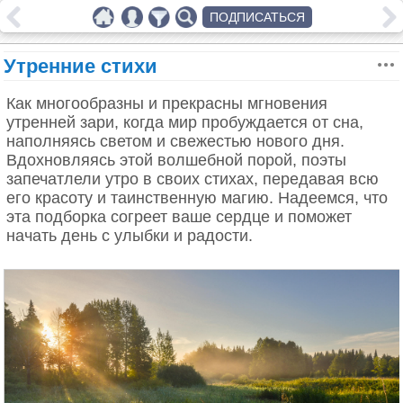
ПОДПИСАТЬСЯ
Утренние стихи
Как многообразны и прекрасны мгновения
утренней зари, когда мир пробуждается от сна,
наполняясь светом и свежестью нового дня.
Вдохновляясь этой волшебной порой, поэты
запечатлели утро в своих стихах, передавая всю
его красоту и таинственную магию. Надеемся, что
эта подборка согреет ваше сердце и поможет
начать день с улыбки и радости.