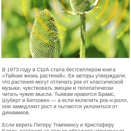
В 1973 году в США стала бестселлером книга
«Тайная жизнь растений». Ее авторы утверждали,
что растения могут отличать рок от классической
музыки, чувствовать эмоции и телепатически
читать чужие мысли. Тыквам нравится Брамс,
Шуберт и Бетховен — а если включить рок-н-ролл,
они замедляют рост и пытаются уклониться от
динамиков.
Если верить Питеру Томпкинсу и Кристоферу
Берду, растения не только обладают утонченным