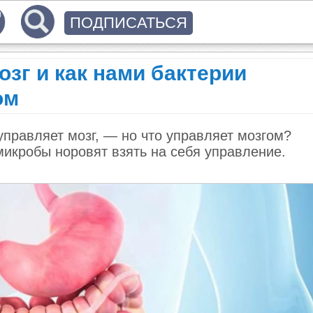
ПОДПИСАТЬСЯ
озг и как нами бактерии
ом
правляет мозг, — но что управляет мозгом?
икробы норовят взять на себя управление.