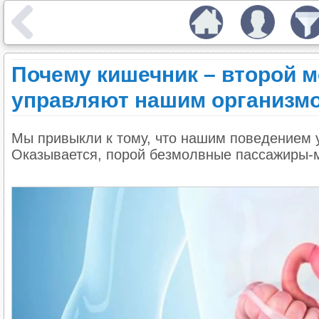
Почему кишечник – второй м
управляют нашим организм
Мы привыкли к тому, что нашим поведением у
Оказывается, порой безмолвные пассажиры-м