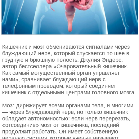
Кишечник и мозг обмениваются сигналами через
блуждающий нерв, который спускается по шее в
грудную и брюшную полость. Джулия Эндерс,
автор бестселлера «Очаровательный кишечник.
Как самый могущественный орган управляет
нами», сравнивает блуждающий нерв с
телефонным проводом, который соединяет
кишечник с отдельными центрами головного мозга.
Мозг дирижирует всеми органами тела, и многими
— через блуждающий нерв, но только кишечник
обладает автономностью: если нерв перерезать,
«отсоединив» мозг от кишечника, последний
продолжит работать. Он имеет собственную
нервную систему, которые ученые называют