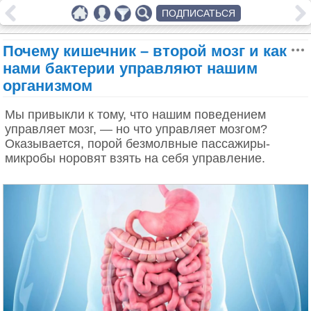
ПОДПИСАТЬСЯ
Почему кишечник – второй мозг и как
нами бактерии управляют нашим
организмом
Мы привыкли к тому, что нашим поведением
управляет мозг, — но что управляет мозгом?
Оказывается, порой безмолвные пассажиры-
микробы норовят взять на себя управление.