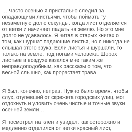
… Часто осенью я пристально следил за
опадающими листьями, чтобы поймать ту
незаметную долю секунды, когда лист отделяется
от ветки и начинает падать на землю. Но это мне
долго не удавалось. Я читал в старых книгах о
том, как шуршат падающие листья, но я никогда не
слышал этого звука. Если листья и шуршали, то
только на земле, под ногами человека. Шорох
листьев в воздухе казался мне таким же
неправдоподобным, как рассказы о том, что
весной слышно, как прорастает трава.
Я был, конечно, неправ. Нужно было время, чтобы
слух, отупевший от скрежета городских улиц, мог
отдохнуть и уловить очень чистые и точные звуки
осенней земли…
Я посмотрел на клен и увидел, как осторожно и
медленно отделился от ветки красный лист,