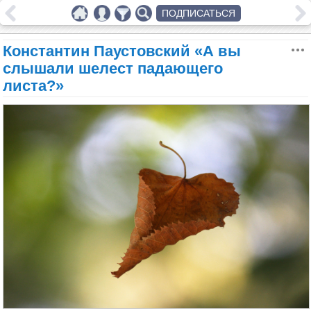
ПОДПИСАТЬСЯ
Константин Паустовский «А вы
слышали шелест падающего
листа?»