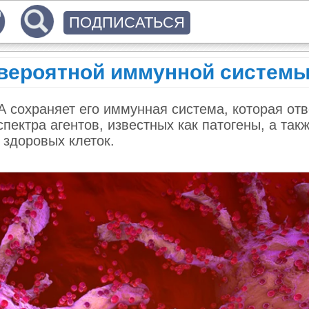
ПОДПИСАТЬСЯ
вероятной иммунной систем
 А сохраняет его иммунная система, которая отв
ектра агентов, известных как патогены, а так
 здоровых клеток.