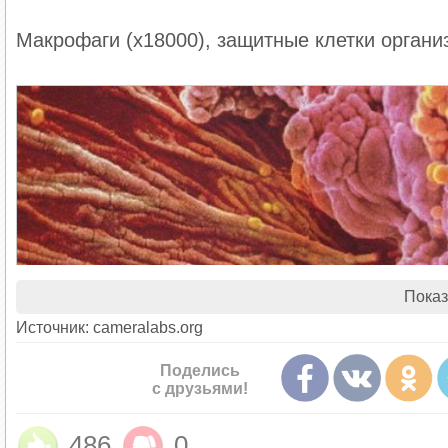
Макрофаги (x18000), защитные клетки органи
Показ
Источник: cameralabs.org
Поделись
с друзьями!
486
0