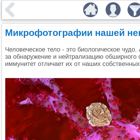
Микрофотографии нашей не
Человеческое тело - это биологическое чудо.
за обнаружение и нейтрализацию обширного сп
иммунитет отличает их от наших собственных