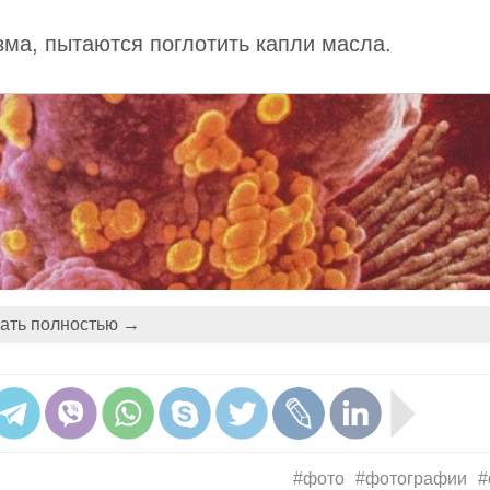
зма, пытаются поглотить капли масла.
ать полностью →
#фото
#фотографии
#